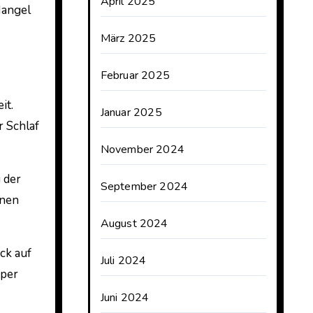
April 2025
Mangel
März 2025
Februar 2025
it.
Januar 2025
 Schlaf
November 2024
 der
September 2024
anen
August 2024
ck auf
Juli 2024
rper
Juni 2024