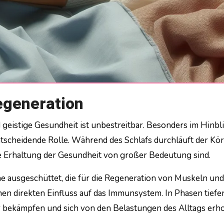
egeneration
entscheidende Rolle. Während des Schlafs durchläuft der Kö
ie Erhaltung der Gesundheit von großer Bedeutung sind.
usgeschüttet, die für die Regeneration von Muskeln und
nen direkten Einfluss auf das Immunsystem. In Phasen tiefe
er bekämpfen und sich von den Belastungen des Alltags erho