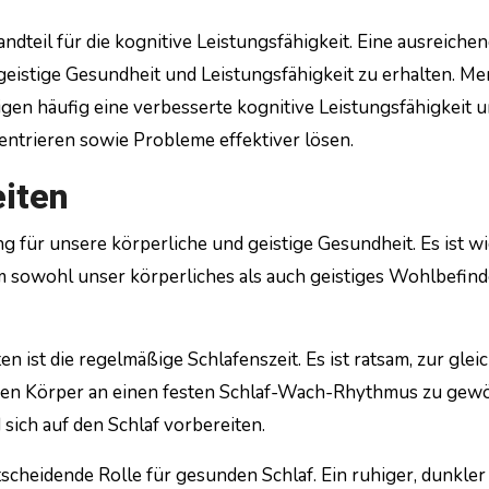
ndteil für die kognitive Leistungsfähigkeit. Eine ausreiche
 geistige Gesundheit und Leistungsfähigkeit zu erhalten. M
gen häufig eine verbesserte kognitive Leistungsfähigkeit 
ntrieren sowie Probleme effektiver lösen.
iten
 für unsere körperliche und geistige Gesundheit. Es ist wi
 sowohl unser körperliches als auch geistiges Wohlbefind
 ist die regelmäßige Schlafenszeit. Es ist ratsam, zur glei
eren Körper an einen festen Schlaf-Wach-Rhythmus zu gew
sich auf den Schlaf vorbereiten.
scheidende Rolle für gesunden Schlaf. Ein ruhiger, dunkler