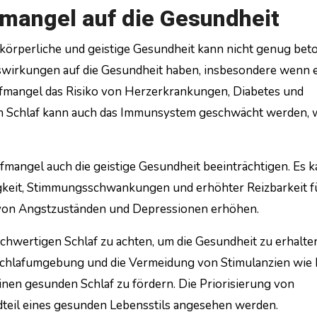
mangel auf die Gesundheit
körperliche und geistige Gesundheit kann nicht genug bet
irkungen auf die Gesundheit haben, insbesondere wenn 
lafmangel das Risiko von Herzerkrankungen, Diabetes und
an Schlaf kann auch das Immunsystem geschwächt werden, 
angel auch die geistige Gesundheit beeinträchtigen. Es k
gkeit, Stimmungsschwankungen und erhöhter Reizbarkeit f
o von Angstzuständen und Depressionen erhöhen.
hochwertigen Schlaf zu achten, um die Gesundheit zu erhalte
Schlafumgebung und die Vermeidung von Stimulanzien wie 
nen gesunden Schlaf zu fördern. Die Priorisierung von
ndteil eines gesunden Lebensstils angesehen werden.