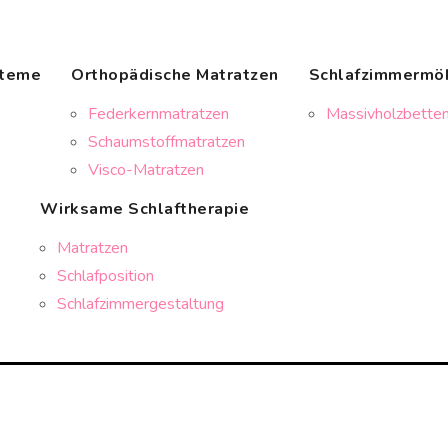
steme
Orthopädische Matratzen
Schlafzimmermö
Federkernmatratzen
Massivholzbetten
Schaumstoffmatratzen
Visco-Matratzen
Wirksame Schlaftherapie
Matratzen
Schlafposition
Schlafzimmergestaltung