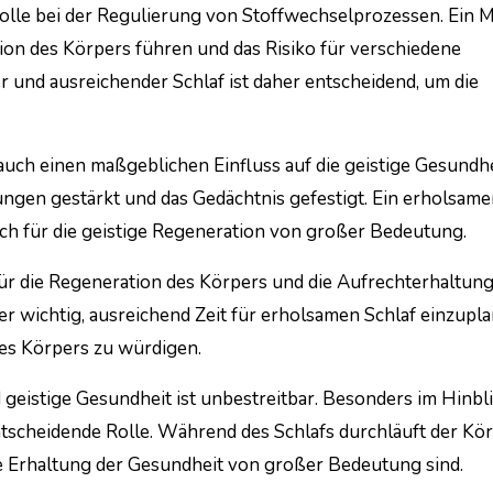
Rolle bei der Regulierung von Stoffwechselprozessen. Ein 
ion des Körpers führen und das Risiko für verschiedene
und ausreichender Schlaf ist daher entscheidend, um die
uch einen maßgeblichen Einfluss auf die geistige Gesundhe
en gestärkt und das Gedächtnis gefestigt. Ein erholsamer
auch für die geistige Regeneration von großer Bedeutung.
 für die Regeneration des Körpers und die Aufrechterhaltung
er wichtig, ausreichend Zeit für erholsamen Schlaf einzupl
es Körpers zu würdigen.
 geistige Gesundheit ist unbestreitbar. Besonders im Hinbli
entscheidende Rolle. Während des Schlafs durchläuft der Kö
ie Erhaltung der Gesundheit von großer Bedeutung sind.