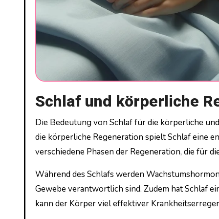
Schlaf und körperliche R
Die Bedeutung von Schlaf für die körperliche und geistige Gesundheit ist unbestreitbar. Besonders im Hinblick auf
die körperliche Regeneration spielt Schlaf eine 
verschiedene Phasen der Regeneration, die für d
Während des Schlafs werden Wachstumshormone a
Gewebe verantwortlich sind. Zudem hat Schlaf ei
kann der Körper viel effektiver Krankheitserreg