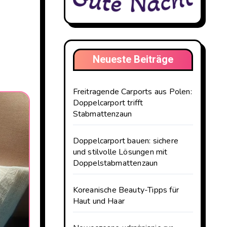
Neueste Beiträge
Freitragende Carports aus Polen:
Doppelcarport trifft
Stabmattenzaun
Doppelcarport bauen: sichere
und stilvolle Lösungen mit
Doppelstabmattenzaun
Koreanische Beauty-Tipps für
Haut und Haar