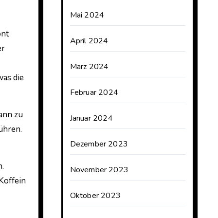
Mai 2024
ont
April 2024
er
März 2024
was die
Februar 2024
ann zu
Januar 2024
ühren.
Dezember 2023
n.
November 2023
Koffein
Oktober 2023