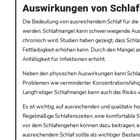
Auswirkungen von Schlaf
Die Bedeutung von ausreichendem Schlaf für die 
werden. Schlafmangel kann schwerwiegende Ausw
chronisch wird. Studien haben gezeigt, dass Sch
Fettleibigkeit erhöhen kann. Durch den Mangel 
Anfälligkeit für Infektionen erhöht.
Neben den physischen Auswirkungen kann Schlafm
Problemen wie verminderter Konzentrationsfähi
Langfristiger Schlafmangel kann auch das Risik
Es ist wichtig, auf ausreichenden und qualitativ 
Regelmäßige Schlafenszeiten, eine komfortable 
vor dem Schlafengehen können dazu beitragen, ei
ausreichendem Schlaf sollte als wichtiger Besta