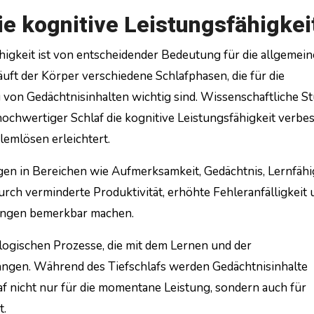
die kognitive Leistungsfähigkei
ähigkeit ist von entscheidender Bedeutung für die allgemein
uft der Körper verschiedene Schlafphasen, die für die
 von Gedächtnisinhalten wichtig sind. Wissenschaftliche S
hochwertiger Schlaf die kognitive Leistungsfähigkeit verbes
lemlösen erleichtert.
en in Bereichen wie Aufmerksamkeit, Gedächtnis, Lernfähi
rch verminderte Produktivität, erhöhte Fehleranfälligkeit 
ngen bemerkbar machen.
logischen Prozesse, die mit dem Lernen und der
ngen. Während des Tiefschlafs werden Gedächtnisinhalte
af nicht nur für die momentane Leistung, sondern auch für
t.