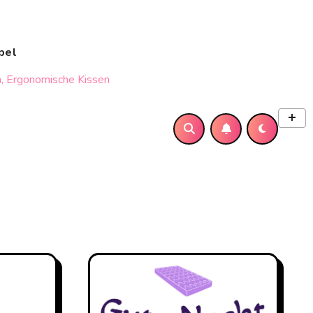
bel
, Ergonomische Kissen