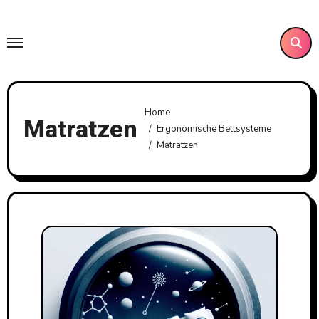
Skip
to
content
Home
Matratzen
Ergonomische Bettsysteme
Matratzen