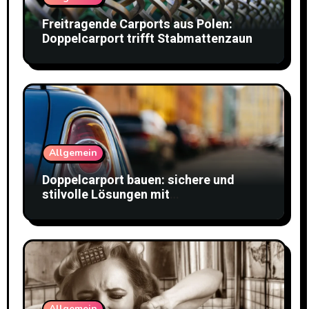
Freitragende Carports aus Polen:
Doppelcarport trifft Stabmattenzaun
Allgemein
Doppelcarport bauen: sichere und
stilvolle Lösungen mit
Doppelstabmattenzaun
Allgemein