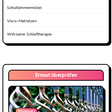
Schlafzimmermöbel
Visco-Matratzen
Wirksame Schlaftherapie
Erneut überprüfen
Allgemein