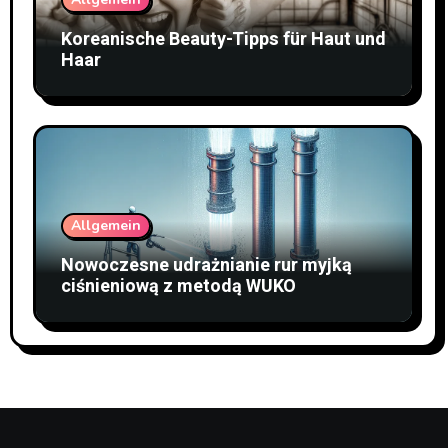
Koreanische Beauty-Tipps für Haut und
Haar
Allgemein
Nowoczesne udrażnianie rur myjką
ciśnieniową z metodą WUKO