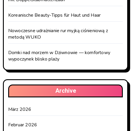
Koreanische Beauty-Tipps für Haut und Haar
Nowoczesne udrażnianie rur myjką ciśnieniową z
metodą WUKO
Domki nad morzem w Dziwnowie — komfortowy
wypoczynek blisko plaży
Archive
März 2026
Februar 2026