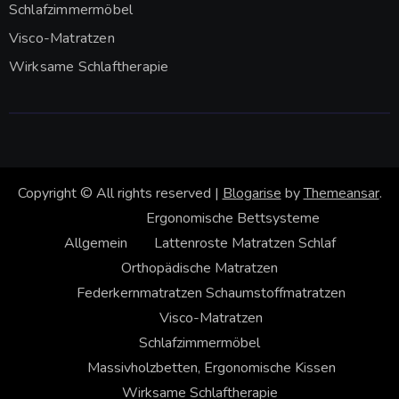
Schlafzimmermöbel
Visco-Matratzen
Wirksame Schlaftherapie
Copyright © All rights reserved
|
Blogarise
by
Themeansar
.
Ergonomische Bettsysteme
Allgemein
Lattenroste
Matratzen
Schlaf
Orthopädische Matratzen
Federkernmatratzen
Schaumstoffmatratzen
Visco-Matratzen
Schlafzimmermöbel
Massivholzbetten, Ergonomische Kissen
Wirksame Schlaftherapie