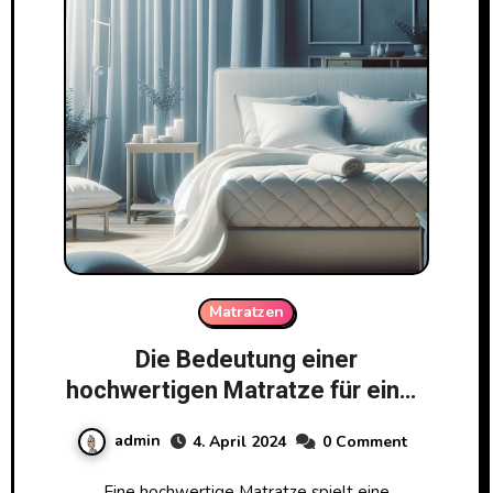
Matratzen
Die Bedeutung einer
hochwertigen Matratze für einen
erholsamen Schlaf
admin
4. April 2024
0 Comment
Eine hochwertige Matratze spielt eine