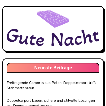
Neueste Beiträge
Freitragende Carports aus Polen: Doppelcarport trifft
Stabmattenzaun
Doppelcarport bauen: sichere und stilvolle Lösungen
mit Doppelstabmattenzaun