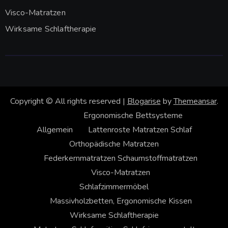
Visco-Matratzen
Wirksame Schlaftherapie
Copyright © All rights reserved
|
Blogarise
by
Themeansar
.
Ergonomische Bettsysteme
Allgemein
Lattenroste
Matratzen
Schlaf
Orthopädische Matratzen
Federkernmatratzen
Schaumstoffmatratzen
Visco-Matratzen
Schlafzimmermöbel
Massivholzbetten, Ergonomische Kissen
Wirksame Schlaftherapie