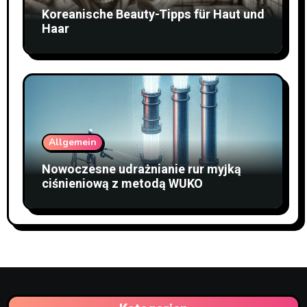
Koreanische Beauty-Tipps für Haut und
Haar
Allgemein
Nowoczesne udrażnianie rur myjką
ciśnieniową z metodą WUKO