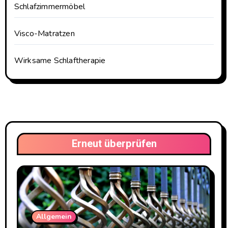
Schlafzimmermöbel
Visco-Matratzen
Wirksame Schlaftherapie
Erneut überprüfen
Allgemein