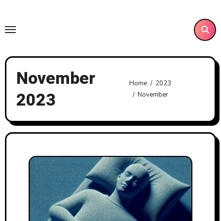
Skip
to
content
November
Home
2023
2023
November