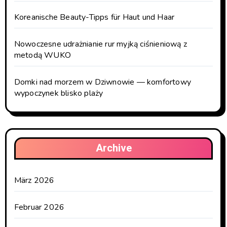
Koreanische Beauty-Tipps für Haut und Haar
Nowoczesne udrażnianie rur myjką ciśnieniową z
metodą WUKO
Domki nad morzem w Dziwnowie — komfortowy
wypoczynek blisko plaży
Archive
März 2026
Februar 2026