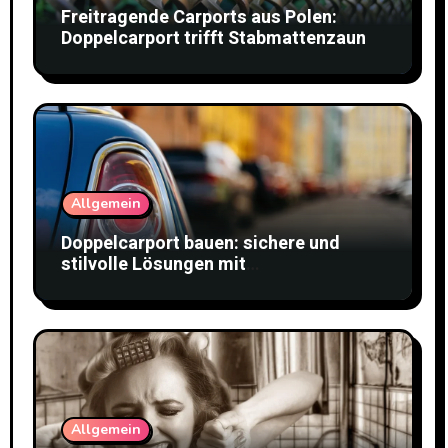
Freitragende Carports aus Polen:
Doppelcarport trifft Stabmattenzaun
Allgemein
Doppelcarport bauen: sichere und
stilvolle Lösungen mit
Doppelstabmattenzaun
Allgemein