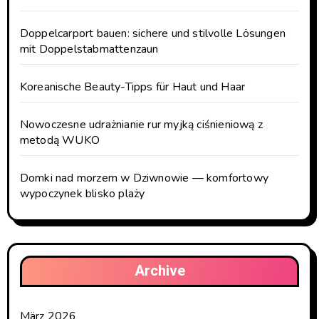
Doppelcarport bauen: sichere und stilvolle Lösungen
mit Doppelstabmattenzaun
Koreanische Beauty-Tipps für Haut und Haar
Nowoczesne udrażnianie rur myjką ciśnieniową z
metodą WUKO
Domki nad morzem w Dziwnowie — komfortowy
wypoczynek blisko plaży
Archive
März 2026