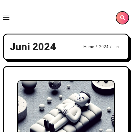
Skip
to
content
Juni 2024
Home
2024
Juni