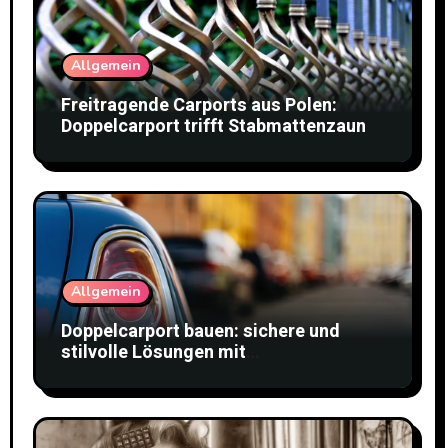
Allgemein
Freitragende Carports aus Polen:
Doppelcarport trifft Stabmattenzaun
Allgemein
Doppelcarport bauen: sichere und
stilvolle Lösungen mit
Doppelstabmattenzaun