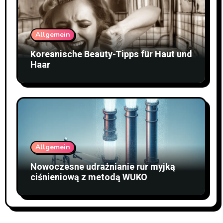
Allgemein
Koreanische Beauty-Tipps für Haut und
Haar
Allgemein
Nowoczesne udrażnianie rur myjką
ciśnieniową z metodą WUKO