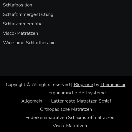
Schlafposition
Schlafzimmergestaltung
Schlafzimmermöbel
Visco-Matratzen
Wirksame Schlaftherapie
Copyright © All rights reserved
|
Blogarise
by
Themeansar
.
Ergonomische Bettsysteme
Allgemein
Lattenroste
Matratzen
Schlaf
Orthopädische Matratzen
Federkernmatratzen
Schaumstoffmatratzen
Visco-Matratzen