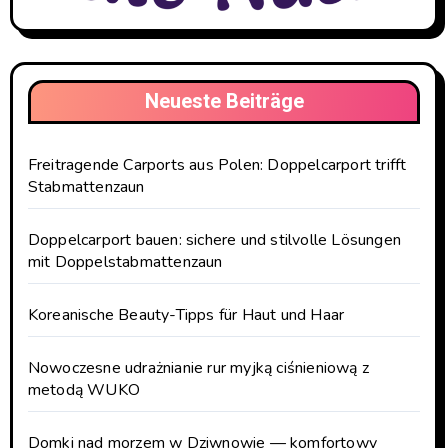
Neueste Beiträge
Freitragende Carports aus Polen: Doppelcarport trifft
Stabmattenzaun
Doppelcarport bauen: sichere und stilvolle Lösungen
mit Doppelstabmattenzaun
Koreanische Beauty-Tipps für Haut und Haar
Nowoczesne udrażnianie rur myjką ciśnieniową z
metodą WUKO
Domki nad morzem w Dziwnowie — komfortowy