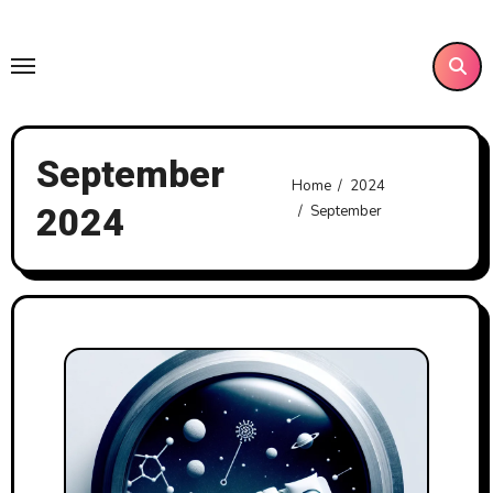
Skip
to
content
September
Home
2024
2024
September