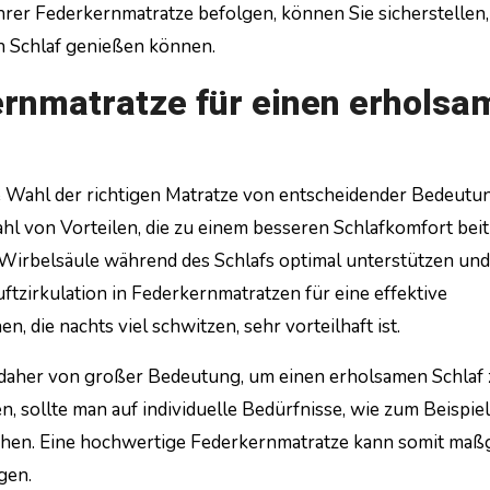
hrer Federkernmatratze befolgen, können Sie sicherstellen,
n Schlaf genießen können.
rnmatratze für einen erholsa
e Wahl der richtigen Matratze von entscheidender Bedeutu
hl von Vorteilen, die zu einem besseren Schlafkomfort bei
 Wirbelsäule während des Schlafs optimal unterstützen und
zirkulation in Federkernmatratzen für eine effektive
 die nachts viel schwitzen, sehr vorteilhaft ist.
 daher von großer Bedeutung, um einen erholsamen Schlaf 
, sollte man auf individuelle Bedürfnisse, wie zum Beispiel
ehen. Eine hochwertige Federkernmatratze kann somit maß
gen.