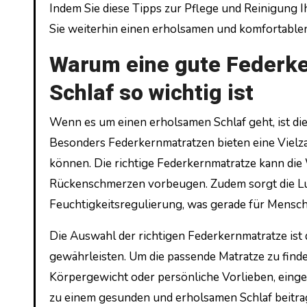
Indem Sie diese Tipps zur Pflege und Reinigung I
Sie weiterhin einen erholsamen und komfortable
Warum eine gute Federke
Schlaf so wichtig ist
Wenn es um einen erholsamen Schlaf geht, ist di
Besonders Federkernmatratzen bieten eine Vielza
können. Die richtige Federkernmatratze kann die
Rückenschmerzen vorbeugen. Zudem sorgt die Luft
Feuchtigkeitsregulierung, was gerade für Menschen,
Die Auswahl der richtigen Federkernmatratze ist
gewährleisten. Um die passende Matratze zu finden
Körpergewicht oder persönliche Vorlieben, eing
zu einem gesunden und erholsamen Schlaf beitra