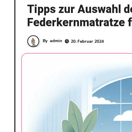
Tipps zur Auswahl de
Federkernmatratze f
By
admin
20. Februar 2024