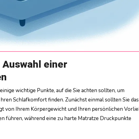
r Auswahl einer
en
r Ihren Schlafkomfort finden. Zunächst einmal sollten Sie das
ngt von Ihrem Körpergewicht und Ihren persönlichen Vorlie
n führen, während eine zu harte Matratze Druckpunkte