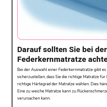
Darauf sollten Sie bei de
Federkernmatratze acht
Bei der Auswahl einer Federkernmatratze gibt es einige wichtige Punkte, auf die Sie achten sollten, um
sicherzustellen, dass Sie die richtige Matratze fü
richtige Härtegrad der Matratze wählen. Dies hä
Eine zu weiche Matratze kann zu Rückenschmerze
verursachen kann.