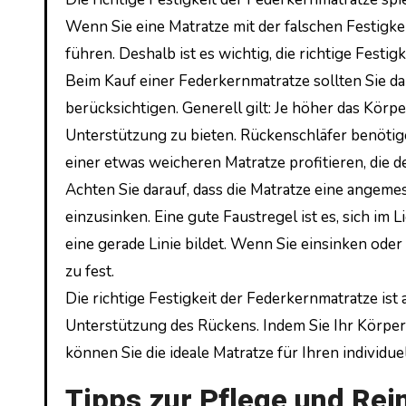
Wenn Sie eine Matratze mit der falschen Festigk
führen. Deshalb ist es wichtig, die richtige Fest
Beim Kauf einer Federkernmatratze sollten Sie d
berücksichtigen. Generell gilt: Je höher das Körpe
Unterstützung zu bieten. Rückenschläfer benötige
einer etwas weicheren Matratze profitieren, die
Achten Sie darauf, dass die Matratze eine angeme
einzusinken. Eine gute Faustregel ist es, sich im 
eine gerade Linie bildet. Wenn Sie einsinken oder
zu fest.
Die richtige Festigkeit der Federkernmatratze ist
Unterstützung des Rückens. Indem Sie Ihr Körper
können Sie die ideale Matratze für Ihren individue
Tipps zur Pflege und Rei