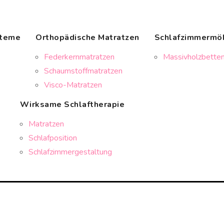
steme
Orthopädische Matratzen
Schlafzimmermö
Federkernmatratzen
Massivholzbetten
Schaumstoffmatratzen
Visco-Matratzen
Wirksame Schlaftherapie
Matratzen
Schlafposition
Schlafzimmergestaltung