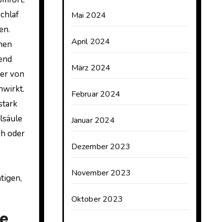
chlaf
Mai 2024
en.
April 2024
onen
hend
März 2024
fer von
nwirkt.
Februar 2024
stark
elsäule
Januar 2024
ch oder
Dezember 2023
November 2023
tigen,
Oktober 2023
ze