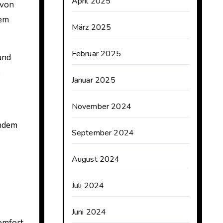
April 2025
 von
dem
März 2025
Februar 2025
und
e
Januar 2025
November 2024
Indem
September 2024
August 2024
Juli 2024
Juni 2024
omfort.