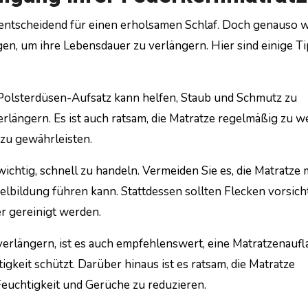
 entscheidend für einen erholsamen Schlaf. Doch genauso w
nigen, um ihre Lebensdauer zu verlängern. Hier sind einige T
olsterdüsen-Aufsatz kann helfen, Staub und Schmutz zu
rlängern. Es ist auch ratsam, die Matratze regelmäßig zu 
zu gewährleisten.
ichtig, schnell zu handeln. Vermeiden Sie es, die Matratze 
elbildung führen kann. Stattdessen sollten Flecken vorsich
r gereinigt werden.
erlängern, ist es auch empfehlenswert, eine Matratzenaufl
eit schützt. Darüber hinaus ist es ratsam, die Matratze
Feuchtigkeit und Gerüche zu reduzieren.