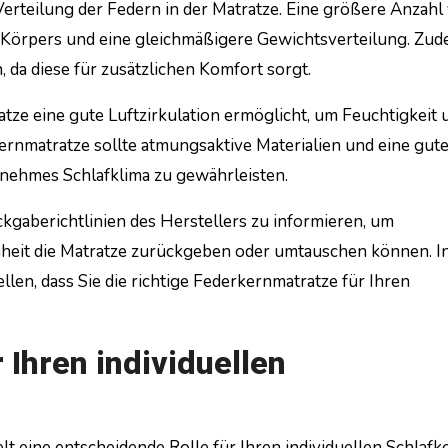
 Verteilung der Federn in der Matratze. Eine größere Anzahl
s Körpers und eine gleichmäßigere Gewichtsverteilung. Zu
, da diese für zusätzlichen Komfort sorgt.
ratze eine gute Luftzirkulation ermöglicht, um Feuchtigkeit 
rnmatratze sollte atmungsaktive Materialien und eine gut
nehmes Schlafklima zu gewährleisten.
ückgaberichtlinien des Herstellers zu informieren, um
denheit die Matratze zurückgeben oder umtauschen können. 
llen, dass Sie die richtige Federkernmatratze für Ihren
r Ihren individuellen
elt eine entscheidende Rolle für Ihren individuellen Schlafk