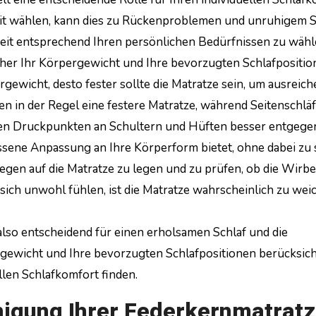
eit wählen, kann dies zu Rückenproblemen und unruhigem S
igkeit entsprechend Ihren persönlichen Bedürfnissen zu wähl
aher Ihr Körpergewicht und Ihre bevorzugten Schlafpositi
rgewicht, desto fester sollte die Matratze sein, um ausreic
n in der Regel eine festere Matratze, während Seitenschlä
 den Druckpunkten an Schultern und Hüften besser entgege
ssene Anpassung an Ihre Körperform bietet, ohne dabei zu 
Liegen auf die Matratze zu legen und zu prüfen, ob die Wirb
 sich unwohl fühlen, ist die Matratze wahrscheinlich zu wei
 also entscheidend für einen erholsamen Schlaf und die
gewicht und Ihre bevorzugten Schlafpositionen berücksich
llen Schlafkomfort finden.
nigung Ihrer Federkernmatrat