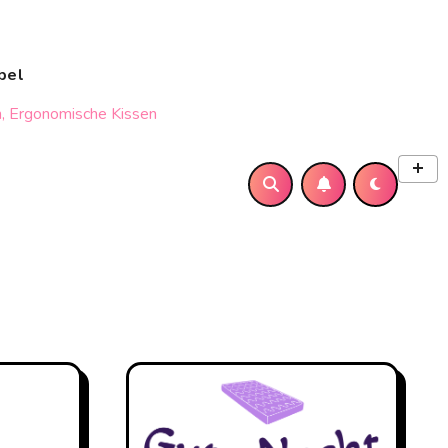
bel
, Ergonomische Kissen