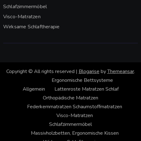
Schlafzimmermöbel
Visco-Matratzen
Wirksame Schlaftherapie
Copyright © All rights reserved
|
Blogarise
by
Themeansar
.
Ergonomische Bettsysteme
Allgemein
Lattenroste
Matratzen
Schlaf
Orthopädische Matratzen
Federkernmatratzen
Schaumstoffmatratzen
Visco-Matratzen
Schlafzimmermöbel
Massivholzbetten, Ergonomische Kissen