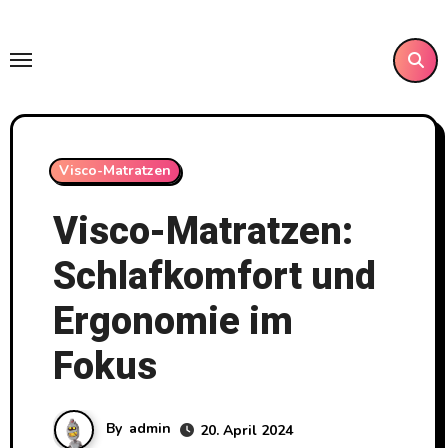
Skip
to
content
Visco-Matratzen
Visco-Matratzen:
Schlafkomfort und
Ergonomie im
Fokus
By
admin
20. April 2024