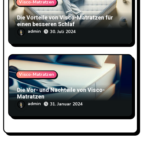
Visco-Matratzen
Die Vorteile von Visco-Matratzen für
einen besseren Schlaf
admin
30. Juli 2024
Visco-Matratzen
Die Vor- und Nachteile von Visco-
Matratzen
admin
31. Januar 2024