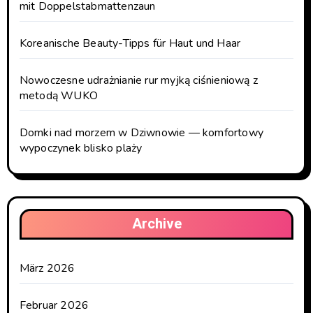
mit Doppelstabmattenzaun
Koreanische Beauty-Tipps für Haut und Haar
Nowoczesne udrażnianie rur myjką ciśnieniową z
metodą WUKO
Domki nad morzem w Dziwnowie — komfortowy
wypoczynek blisko plaży
Archive
März 2026
Februar 2026