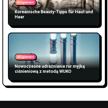
Allgemein
Koreanische Beauty-Tipps für Haut und
Haar
Allgemein
Nowoczesne udrażnianie rur myjką
ciśnieniową z metodą WUKO