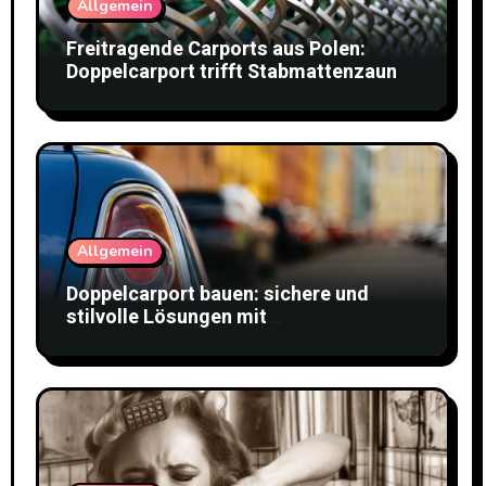
Allgemein
Freitragende Carports aus Polen:
Doppelcarport trifft Stabmattenzaun
Allgemein
Doppelcarport bauen: sichere und
stilvolle Lösungen mit
Doppelstabmattenzaun