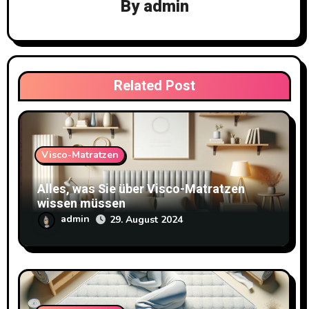
By
admin
Related Post
Visco-Matratzen
Alles, was Sie über Visco-Matratzen
wissen müssen
admin
29. August 2024