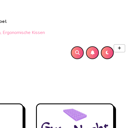
bel
, Ergonomische Kissen