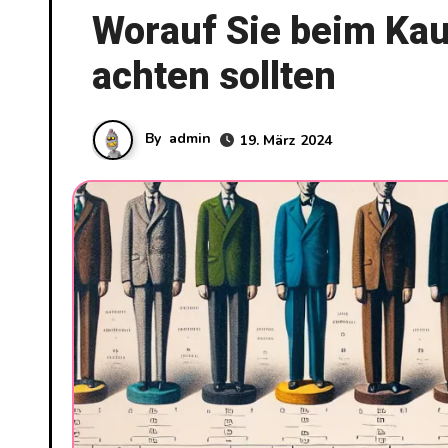
Worauf Sie beim Kau
achten sollten
By
admin
19. März 2024