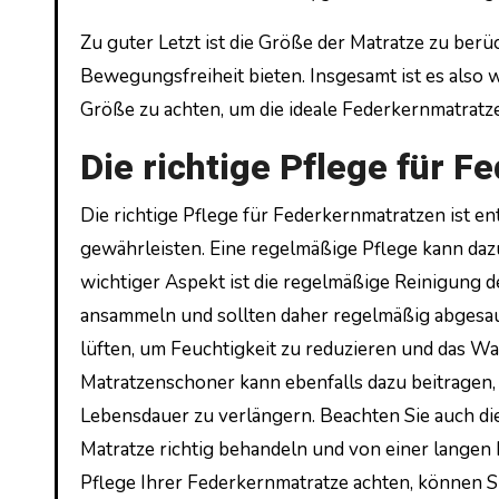
Zu guter Letzt ist die Größe der Matratze zu berü
Bewegungsfreiheit bieten. Insgesamt ist es also w
Größe zu achten, um die ideale Federkernmatratze
Die richtige Pflege für 
Die richtige Pflege für Federkernmatratzen ist en
gewährleisten. Eine regelmäßige Pflege kann dazu 
wichtiger Aspekt ist die regelmäßige Reinigung 
ansammeln und sollten daher regelmäßig abgesaug
lüften, um Feuchtigkeit zu reduzieren und das W
Matratzenschoner kann ebenfalls dazu beitragen,
Lebensdauer zu verlängern. Beachten Sie auch die 
Matratze richtig behandeln und von einer langen 
Pflege Ihrer Federkernmatratze achten, können S