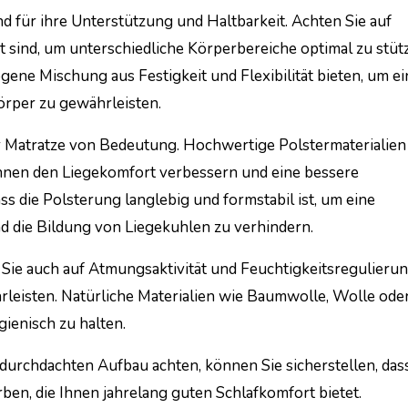
d für ihre Unterstützung und Haltbarkeit. Achten Sie auf
 sind, um unterschiedliche Körperbereiche optimal zu stüt
ene Mischung aus Festigkeit und Flexibilität bieten, um ei
rper zu gewährleisten.
r Matratze von Bedeutung. Hochwertige Polstermaterialien
nnen den Liegekomfort verbessern und eine bessere
ss die Polsterung langlebig und formstabil ist, um eine
 die Bildung von Liegekuhlen zu verhindern.
 Sie auch auf Atmungsaktivität und Feuchtigkeitsregulieru
leisten. Natürliche Materialien wie Baumwolle, Wolle ode
ienisch zu halten.
durchdachten Aufbau achten, können Sie sicherstellen, dass
en, die Ihnen jahrelang guten Schlafkomfort bietet.