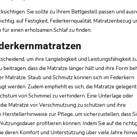
cksichtigen. Sie sollte zu Ihrem Bettgestell passen und aus
ichtig, auf Festigkeit, Federkernqualität, Matratzenbezug u
 für einen erholsamen Schlaf zu finden.
Federkernmatratzen
tscheidend, um ihre Langlebigkeit und Leistungsfähigkeit z
beitragen, dass die Matratze länger hält und ihre Form beh
der Matratze. Staub und Schmutz können sich im Federkern
t werden. Zudem empfiehlt es sich, die Matratze gelegentl
achstum von Schimmel zu verhindern. Eine Unterlage oder
 die Matratze vor Verschmutzung zu schützen und ihre
Herstellerhinweise zur Pflege, um sicherzustellen, dass Si
Nutzungsdauer profitieren können. Indem Sie auf die richti
ie deren Komfort und Unterstützung über viele Jahre hinw