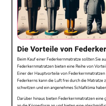
Die Vorteile von Federk
Beim Kauf einer Federkernmatratze sollten Sie auf verschiedene Aspekte achten, um die richtige Wahl zu treffen.
Federkernmatratzen bieten eine Reihe von Vorteil
Einer der Hauptvorteile von Federkernmatratzen is
Federkerns kann die Luft frei durch die Matratze zi
schwitzen und ein angenehmes Schlafklima haben
Darüber hinaus bieten Federkernmatratzen eine g
an die Körperform an und bieten eine gleichmäßi