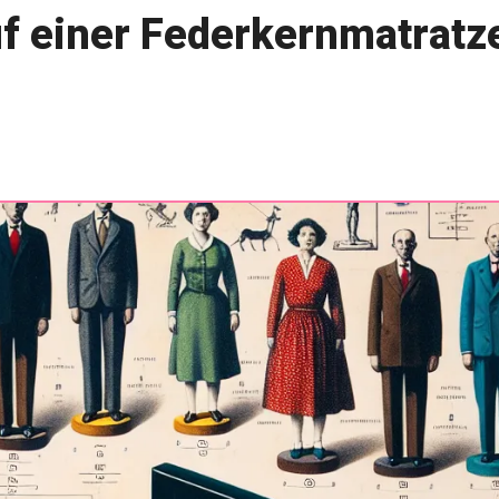
f einer Federkernmatratz