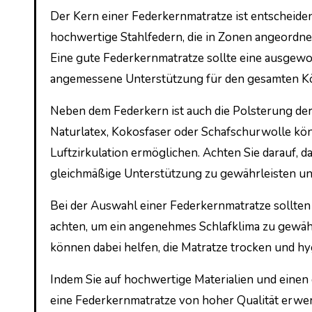
Der Kern einer Federkernmatratze ist entscheiden
hochwertige Stahlfedern, die in Zonen angeordnet
Eine gute Federkernmatratze sollte eine ausgewog
angemessene Unterstützung für den gesamten Kö
Neben dem Federkern ist auch die Polsterung de
Naturlatex, Kokosfaser oder Schafschurwolle kö
Luftzirkulation ermöglichen. Achten Sie darauf, da
gleichmäßige Unterstützung zu gewährleisten und
Bei der Auswahl einer Federkernmatratze sollten
achten, um ein angenehmes Schlafklima zu gewähr
können dabei helfen, die Matratze trocken und hyg
Indem Sie auf hochwertige Materialien und einen 
eine Federkernmatratze von hoher Qualität erwerb