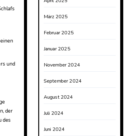
April 2025
chlafs
März 2025
Februar 2025
 einen
Januar 2025
ers und
November 2024
September 2024
August 2024
ige
n, der
Juli 2024
u des
Juni 2024