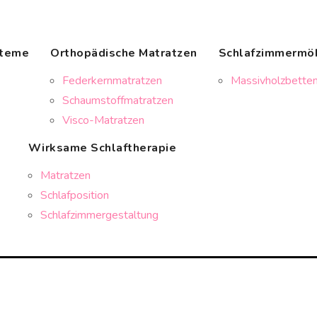
steme
Orthopädische Matratzen
Schlafzimmermö
Federkernmatratzen
Massivholzbetten
Schaumstoffmatratzen
Visco-Matratzen
Wirksame Schlaftherapie
Matratzen
Schlafposition
Schlafzimmergestaltung