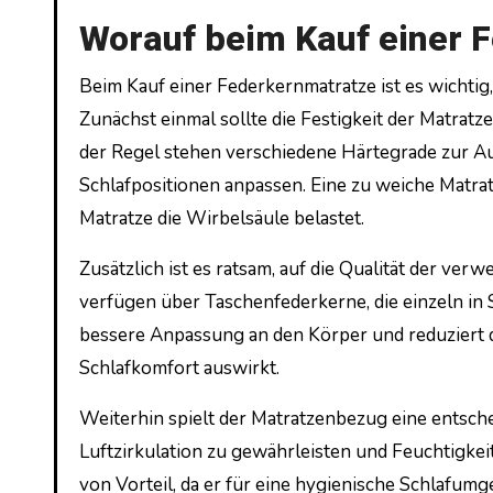
Worauf beim Kauf einer 
Beim Kauf einer Federkernmatratze ist es wichtig,
Zunächst einmal sollte die Festigkeit der Matratz
der Regel stehen verschiedene Härtegrade zur Au
Schlafpositionen anpassen. Eine zu weiche Matr
Matratze die Wirbelsäule belastet.
Zusätzlich ist es ratsam, auf die Qualität der v
verfügen über Taschenfederkerne, die einzeln in 
bessere Anpassung an den Körper und reduziert 
Schlafkomfort auswirkt.
Weiterhin spielt der Matratzenbezug eine entsche
Luftzirkulation zu gewährleisten und Feuchtigke
von Vorteil, da er für eine hygienische Schlafum