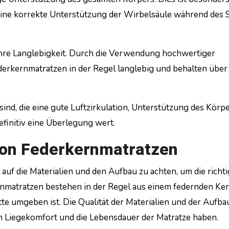
ine korrekte Unterstützung der Wirbelsäule während des S
 ihre Langlebigkeit. Durch die Verwendung hochwertiger
derkernmatratzen in der Regel langlebig und behalten über
ind, die eine gute Luftzirkulation, Unterstützung des Körp
efinitiv eine Überlegung wert.
von Federkernmatratzen
 auf die Materialien und den Aufbau zu achten, um die richt
rnmatratzen bestehen in der Regel aus einem federnden Ker
e umgeben ist. Die Qualität der Materialien und der Aufba
n Liegekomfort und die Lebensdauer der Matratze haben.