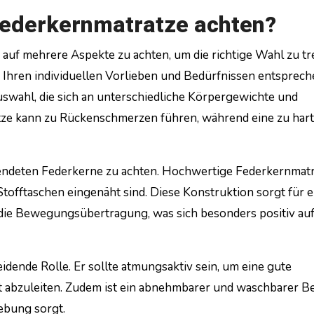
Federkernmatratze achten?
 auf mehrere Aspekte zu achten, um die richtige Wahl zu tr
e Ihren individuellen Vorlieben und Bedürfnissen entspreche
swahl, die sich an unterschiedliche Körpergewichte und
atze kann zu Rückenschmerzen führen, während eine zu har
erwendeten Federkerne zu achten. Hochwertige Federkernmat
Stofftaschen eingenäht sind. Diese Konstruktion sorgt für e
die Bewegungsübertragung, was sich besonders positiv au
idende Rolle. Er sollte atmungsaktiv sein, um eine gute
it abzuleiten. Zudem ist ein abnehmbarer und waschbarer B
gebung sorgt.