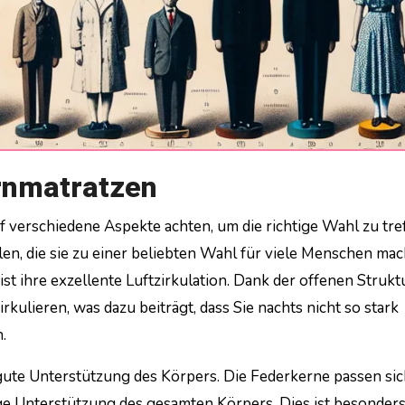
ernmatratzen
en, die sie zu einer beliebten Wahl für viele Menschen mac
t ihre exzellente Luftzirkulation. Dank der offenen Strukt
rkulieren, was dazu beiträgt, dass Sie nachts nicht so stark
.
ute Unterstützung des Körpers. Die Federkerne passen sic
ge Unterstützung des gesamten Körpers. Dies ist besonder