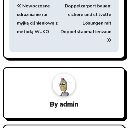
Nowoczesne
Doppelcarport bauen:
udrażnianie rur
sichere und stilvolle
myjką ciśnieniową z
Lösungen mit
metodą WUKO
Doppelstabmattenzaun
By
admin