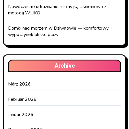
Nowoczesne udrażnianie rur myjką ciśnieniową z
metodą WUKO
Domki nad morzem w Dziwnowie — komfortowy
wypoczynek blisko plaży
Archive
März 2026
Februar 2026
Januar 2026