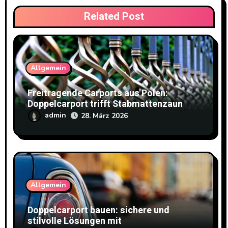
Related Post
Allgemein
Freitragende Carports aus Polen:
Doppelcarport trifft Stabmattenzaun
admin
28. März 2026
Allgemein
Doppelcarport bauen: sichere und
stilvolle Lösungen mit