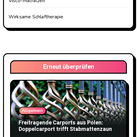
Visco-Matratzen
Wirksame Schlaftherapie
Erneut überprüfen
Allgemein
Freitragende Carports aus Polen:
Doppelcarport trifft Stabmattenzaun