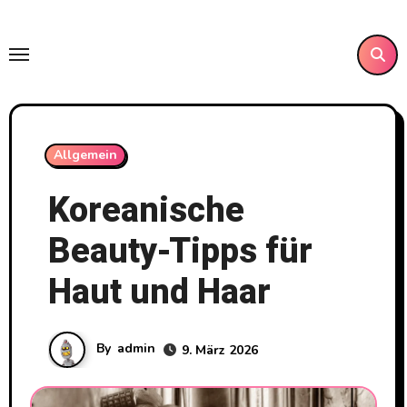
Skip
to
content
Allgemein
Koreanische
Beauty-Tipps für
Haut und Haar
By
admin
9. März 2026