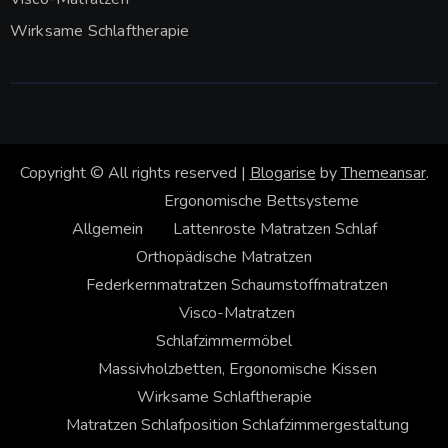
Wirksame Schlaftherapie
Copyright © All rights reserved
|
Blogarise
by
Themeansar
.
Ergonomische Bettsysteme
Allgemein
Lattenroste
Matratzen
Schlaf
Orthopädische Matratzen
Federkernmatratzen
Schaumstoffmatratzen
Visco-Matratzen
Schlafzimmermöbel
Massivholzbetten, Ergonomische Kissen
Wirksame Schlaftherapie
Matratzen
Schlafposition
Schlafzimmergestaltung