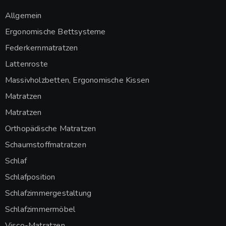
Allgemein
Ergonomische Bettsysteme
Federkernmatratzen
Lattenroste
Massivholzbetten, Ergonomische Kissen
Matratzen
Matratzen
Orthopädische Matratzen
Schaumstoffmatratzen
Schlaf
Schlafposition
Schlafzimmergestaltung
Schlafzimmermöbel
Visco-Matratzen