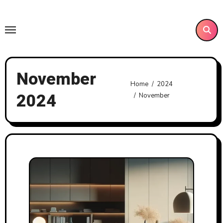
Skip
to
content
November
Home
2024
2024
November