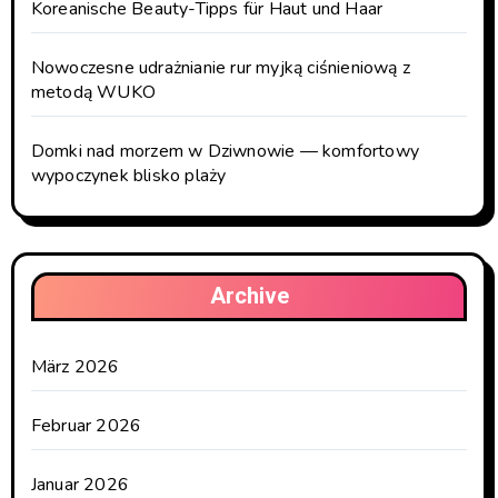
Koreanische Beauty-Tipps für Haut und Haar
Nowoczesne udrażnianie rur myjką ciśnieniową z
metodą WUKO
Domki nad morzem w Dziwnowie — komfortowy
wypoczynek blisko plaży
Archive
März 2026
Februar 2026
Januar 2026