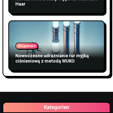
Haar
Allgemein
Nowoczesne udrażnianie rur myjką
ciśnieniową z metodą WUKO
Kategorien