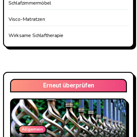
Schlafzimmermöbel
Visco-Matratzen
Wirksame Schlaftherapie
Erneut überprüfen
Allgemein