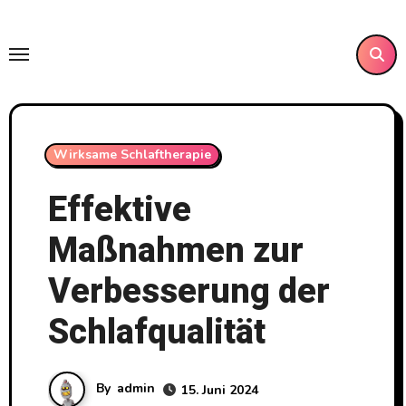
Skip
to
content
Wirksame Schlaftherapie
Effektive
Maßnahmen zur
Verbesserung der
Schlafqualität
By
admin
15. Juni 2024