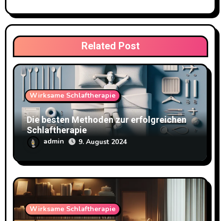
Related Post
Wirksame Schlaftherapie
Die besten Methoden zur erfolgreichen
Schlaftherapie
admin
9. August 2024
Wirksame Schlaftherapie