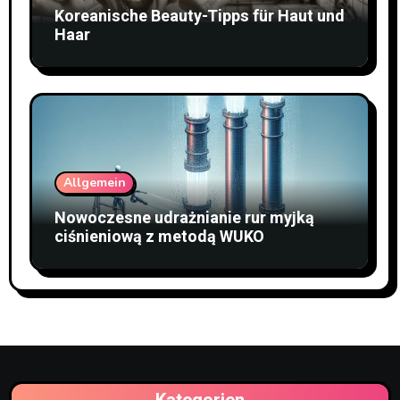
Koreanische Beauty-Tipps für Haut und
Haar
Allgemein
Nowoczesne udrażnianie rur myjką
ciśnieniową z metodą WUKO