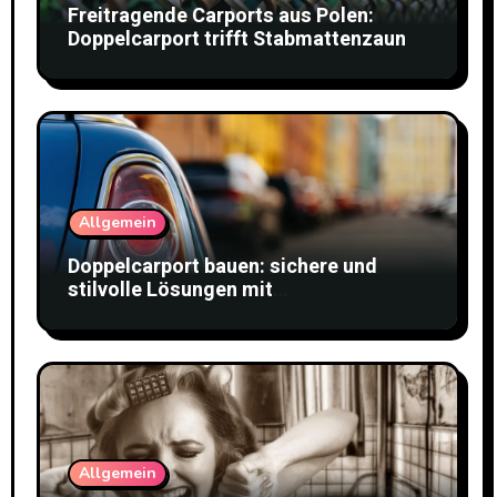
Freitragende Carports aus Polen:
Doppelcarport trifft Stabmattenzaun
Allgemein
Doppelcarport bauen: sichere und
stilvolle Lösungen mit
Doppelstabmattenzaun
Allgemein