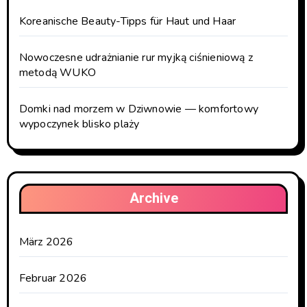
Koreanische Beauty-Tipps für Haut und Haar
Nowoczesne udrażnianie rur myjką ciśnieniową z
metodą WUKO
Domki nad morzem w Dziwnowie — komfortowy
wypoczynek blisko plaży
Archive
März 2026
Februar 2026