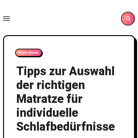
Skip
to
content
Matratzen
Tipps zur Auswahl
der richtigen
Matratze für
individuelle
Schlafbedürfnisse