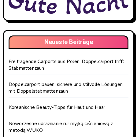
Neueste Beiträge
Freitragende Carports aus Polen: Doppelcarport trifft
Stabmattenzaun
Doppelcarport bauen: sichere und stilvolle Lösungen
mit Doppelstabmattenzaun
Koreanische Beauty-Tipps für Haut und Haar
Nowoczesne udrażnianie rur myjką ciśnieniową z
metodą WUKO