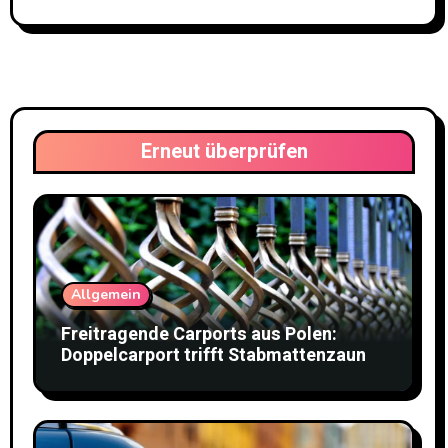
Erneut überprüfen
Allgemein
Freitragende Carports aus Polen:
Doppelcarport trifft Stabmattenzaun