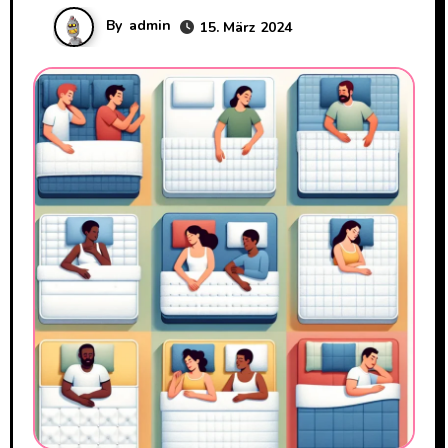
By
admin
15. März 2024