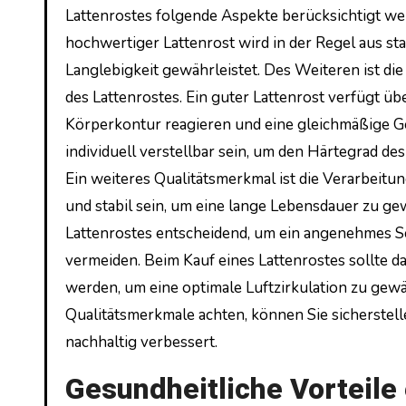
Lattenrostes folgende Aspekte berücksichtigt wer
hochwertiger Lattenrost wird in der Regel aus st
Langlebigkeit gewährleistet. Des Weiteren ist di
des Lattenrostes. Ein guter Lattenrost verfügt übe
Körperkontur reagieren und eine gleichmäßige Ge
individuell verstellbar sein, um den Härtegrad de
Ein weiteres Qualitätsmerkmal ist die Verarbeit
und stabil sein, um eine lange Lebensdauer zu ge
Lattenrostes entscheidend, um ein angenehmes Sc
vermeiden. Beim Kauf eines Lattenrostes sollte 
werden, um eine optimale Luftzirkulation zu gewä
Qualitätsmerkmale achten, können Sie sicherstell
nachhaltig verbessert.
Gesundheitliche Vorteil