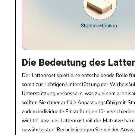
Die Bedeutung des Latten
Der Lattenrost spielt eine entscheidende Rolle für die Schlafqualität, da er die Grundlage für die Matratze bildet und
somit zur richtigen Unterstützung der Wirbelsäul
Unterstützung verbessern, was zu einem erholsam
sollten Sie daher auf die Anpassungsfähigkeit, Sta
zudem individuelle Einstellungen für verschieden
wichtig, dass der Lattenrost mit der Matratze ha
gewährleisten. Berücksichtigen Sie bei der Ausw