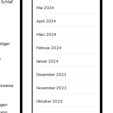
 Schlaf
Mai 2024
April 2024
März 2024
htiger
Februar 2024
e
Januar 2024
Dezember 2023
lsweise
November 2023
Oktober 2023
ügen
kann.