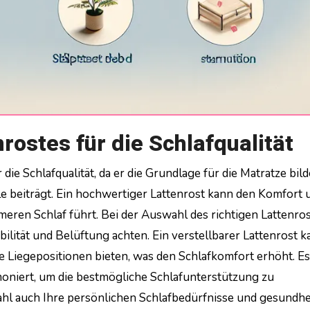
rostes für die Schlafqualität
e beiträgt. Ein hochwertiger Lattenrost kann den Komfort 
eren Schlaf führt. Bei der Auswahl des richtigen Lattenro
bilität und Belüftung achten. Ein verstellbarer Lattenrost 
e Liegepositionen bieten, was den Schlafkomfort erhöht. Es 
rmoniert, um die bestmögliche Schlafunterstützung zu
ahl auch Ihre persönlichen Schlafbedürfnisse und gesundhe