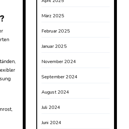
April 2025
?
März 2025
er
Februar 2025
Arten
Januar 2025
tänden,
November 2024
exibler
September 2024
ssung
August 2024
Juli 2024
nrost,
Juni 2024