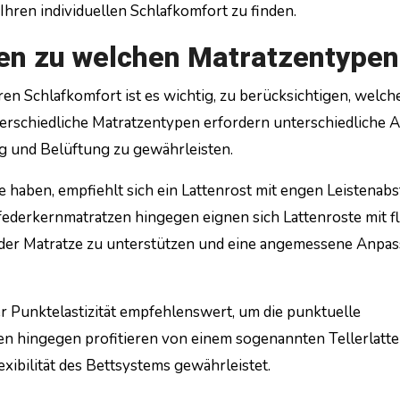
hren individuellen Schlafkomfort zu finden.
en zu welchen Matratzentypen
ren Schlafkomfort ist es wichtig, zu berücksichtigen, welch
terschiedliche Matratzentypen erfordern unterschiedliche 
g und Belüftung zu gewährleisten.
 haben, empfiehlt sich ein Lattenrost mit engen Leistenabs
nfederkernmatratzen hingegen eignen sich Lattenroste mit fl
 der Matratze zu unterstützen und eine angemessene Anpa
er Punktelastizität empfehlenswert, um die punktuelle
n hingegen profitieren von einem sogenannten Tellerlatte
exibilität des Bettsystems gewährleistet.