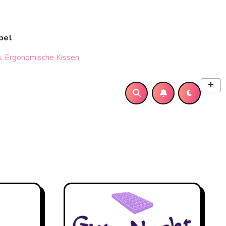
bel
, Ergonomische Kissen