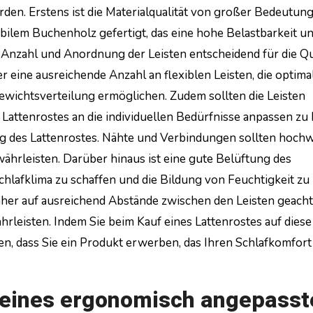
den. Erstens ist die Materialqualität von großer Bedeutung
abilem Buchenholz gefertigt, das eine hohe Belastbarkeit u
e Anzahl und Anordnung der Leisten entscheidend für die Qu
r eine ausreichende Anzahl an flexiblen Leisten, die optimal
wichtsverteilung ermöglichen. Zudem sollten die Leisten
s Lattenrostes an die individuellen Bedürfnisse anpassen zu
ung des Lattenrostes. Nähte und Verbindungen sollten hochw
währleisten. Darüber hinaus ist eine gute Belüftung des
hlafklima zu schaffen und die Bildung von Feuchtigkeit zu
daher auf ausreichend Abstände zwischen den Leisten geacht
hrleisten. Indem Sie beim Kauf eines Lattenrostes auf diese
en, dass Sie ein Produkt erwerben, das Ihren Schlafkomfort
e eines ergonomisch angepasst