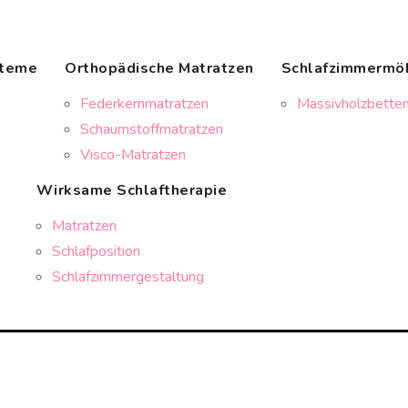
steme
Orthopädische Matratzen
Schlafzimmermö
Federkernmatratzen
Massivholzbetten
Schaumstoffmatratzen
Visco-Matratzen
Wirksame Schlaftherapie
Matratzen
Schlafposition
Schlafzimmergestaltung