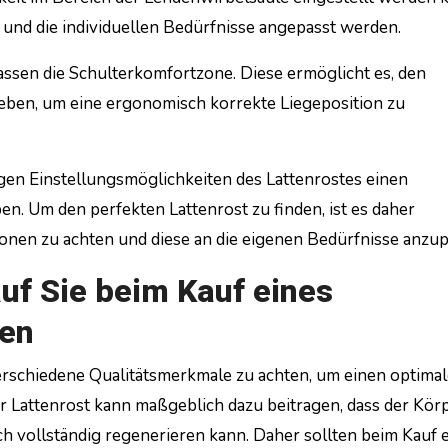
 und die individuellen Bedürfnisse angepasst werden.
ssen die Schulterkomfortzone. Diese ermöglicht es, den
eben, um eine ergonomisch korrekte Liegeposition zu
.
igen Einstellungsmöglichkeiten des Lattenrostes einen
n. Um den perfekten Lattenrost zu finden, ist es daher
ionen zu achten und diese an die eigenen Bedürfnisse anzu
uf Sie beim Kauf eines
ten
 verschiedene Qualitätsmerkmale zu achten, um einen optima
r Lattenrost kann maßgeblich dazu beitragen, dass der Kör
ch vollständig regenerieren kann. Daher sollten beim Kauf 