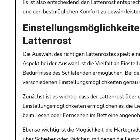
Es ist also entscheidend, den Lattenrost entspr
und den bestmöglichen Komfort zu gewährleisten
Einstellungsmöglichkeite
Lattenrost
Die Auswahl des richtigen Lattenrostes spielt ein
Aspekt bei der Auswahl ist die Vielfalt an Einstel
Bedürfnisse des Schlafenden ermöglichen. Bei der
verschiedenen Einstellungsmöglichkeiten genau 
Zunächst ist es wichtig, dass der Lattenrost über
Einstellungsmöglichkeiten ermöglichen es, die L
beim Lesen oder Fernsehen im Bett eine angene
Ebenso wichtig ist die Möglichkeit, die Härtegrad
über Schieber oder Rädchen, mit denen die Festig