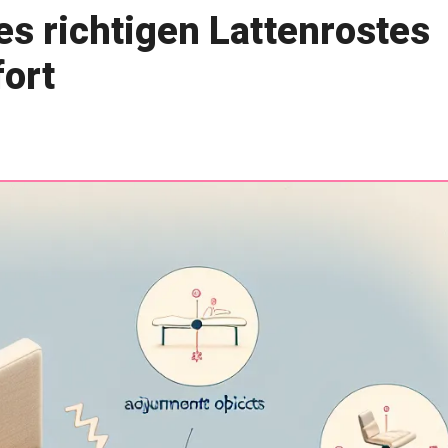
es richtigen Lattenrostes
fort