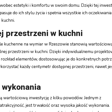
 wobec estetyki i komfortu w swoim domu. Dzięki tej inwest
pasuje do ich stylu życia i spełnia wszystkie ich oczekiwania
 kuchni.
j przestrzeni w kuchni
le kuchenne na wymiar w Rzeszowie stanowią wartościow
lnej przestrzeni w kuchni. Dzięki indywidualnemu projekt
 rozkład elementów, dostosowując je do konkretnych potr
rzystać każdy centymetr dostępnej przestrzeni, nawet jeś
ć wykonania
 wartościową inwestycję z kilku powodów. Jednym z
atrakcyjność, jest trwałość oraz wysoka jakość wykonania.