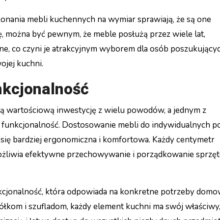
nania mebli kuchennych na wymiar sprawiają, że są one
ę, można być pewnym, że meble posłużą przez wiele lat,
ne, co czyni je atrakcyjnym wyborem dla osób poszukujący
ojej kuchni.
nkcjonalność
 wartościową inwestycję z wielu powodów, a jednym z
 funkcjonalność. Dostosowanie mebli do indywidualnych po
e się bardziej ergonomiczna i komfortowa. Każdy centymetr
możliwia efektywne przechowywanie i porządkowanie sprzę
kcjonalność, która odpowiada na konkretne potrzeby dom
łkom i szufladom, każdy element kuchni ma swój właściwy