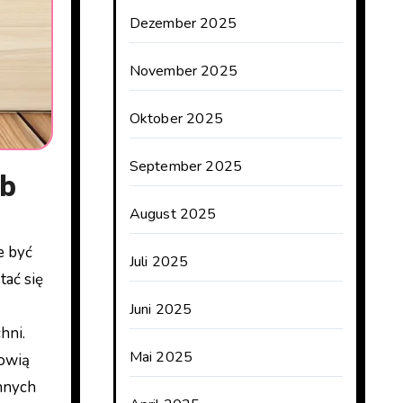
Dezember 2025
November 2025
Oktober 2025
September 2025
eb
August 2025
e być
Juli 2025
tać się
Juni 2025
hni.
Mai 2025
nowią
ennych