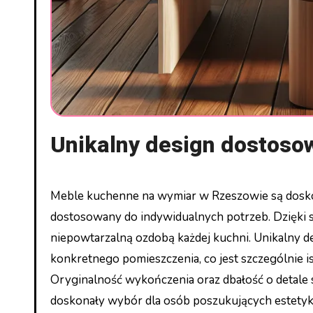
Unikalny design dostoso
Meble kuchenne na wymiar w Rzeszowie są doskon
dostosowany do indywidualnych potrzeb. Dzięki s
niepowtarzalną ozdobą każdej kuchni. Unikalny de
konkretnego pomieszczenia, co jest szczególnie 
Oryginalność wykończenia oraz dbałość o detale
doskonały wybór dla osób poszukujących estetyki