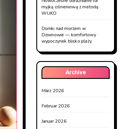
Nowoczesne udrażnianie rur
myjką ciśnieniową z metodą
WUKO
Domki nad morzem w
Dziwnowie — komfortowy
wypoczynek blisko plaży
Archive
März 2026
Februar 2026
Januar 2026