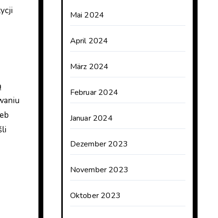
ycji
Mai 2024
April 2024
März 2024
ą
Februar 2024
owaniu
zeb
Januar 2024
li
Dezember 2023
November 2023
Oktober 2023