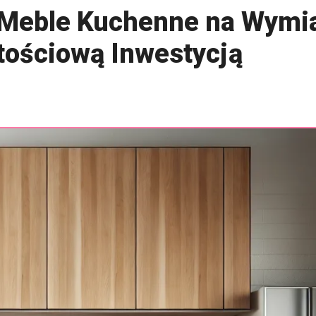
 Meble Kuchenne na Wymi
tościową Inwestycją