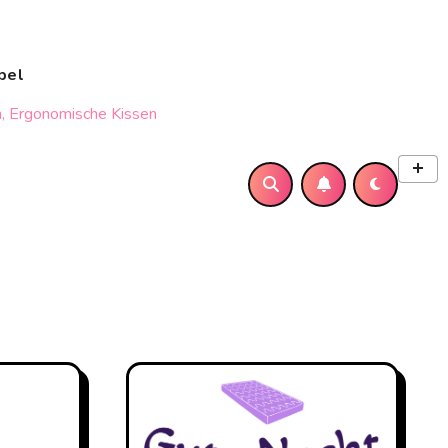
bel
, Ergonomische Kissen