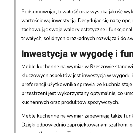
Podsumowując, trwałość oraz wysoka jakość wyko
wartościową inwestycją. Decydując się na tę opcj
zachowując swoje walory estetyczne i funkcjonal
trwałych, solidnych oraz ładnych rozwiązań do sw
Inwestycja w wygodę i fu
Meble kuchenne na wymiar w Rzeszowie stanowią
kluczowych aspektów jest inwestycja w wygodę i
preferencji użytkownika sprawia, że kuchnia staj
przestrzeni jest wykorzystany optymalnie, co u
kuchennych oraz produktów spożywczych.
Meble kuchenne na wymiar zapewniają także fun
Dzięki odpowiednio zaprojektowanym szafkom, pó