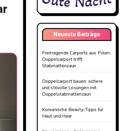
ar
Neueste Beiträge
Freitragende Carports aus Polen:
Doppelcarport trifft
Stabmattenzaun
Doppelcarport bauen: sichere
und stilvolle Lösungen mit
Doppelstabmattenzaun
Koreanische Beauty-Tipps für
Haut und Haar