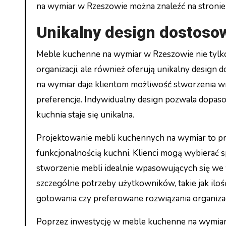
na wymiar w Rzeszowie można znaleźć na stroni
Unikalny design dostoso
Meble kuchenne na wymiar w Rzeszowie nie tylk
organizacji, ale również oferują unikalny desig
na wymiar daje klientom możliwość stworzenia wnęt
preferencje. Indywidualny design pozwala dopaso
kuchnia staje się unikalna.
Projektowanie mebli kuchennych na wymiar to pr
funkcjonalnością kuchni. Klienci mogą wybierać 
stworzenie mebli idealnie wpasowujących się we
szczególne potrzeby użytkowników, takie jak i
gotowania czy preferowane rozwiązania organiza
Poprzez inwestycję w meble kuchenne na wymiar, k