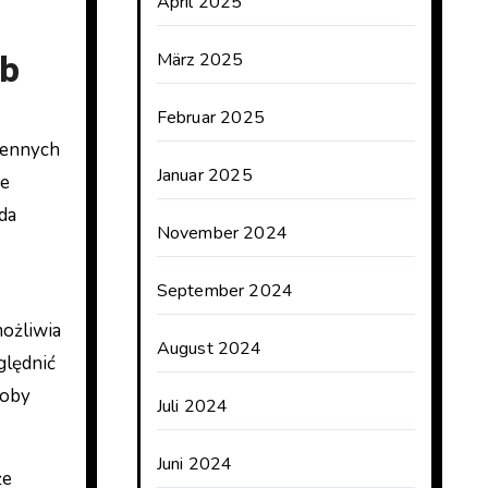
April 2025
eb
März 2025
Februar 2025
hennych
Januar 2025
ne
da
November 2024
September 2024
ożliwia
August 2024
ględnić
soby
Juli 2024
Juni 2024
że