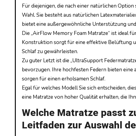
Für diejenigen, die nach einer natürlichen Option
Wahl. Sie besteht aus natürlichen Latexmateriali
bietet eine außergewöhnliche Unterstützung und
Die „AirFlow Memory Foam Matratze“ ist ideal für
Konstruktion sorgt für eine effektive Belüftun
Schlaf zu gewährleisten.
Zu guter Letzt ist die „UltraSupport Federmatratz
bevorzugen. Ihre hochfesten Federn bieten eine
sorgen für einen erholsamen Schlaf.
Egal für welches Modell Sie sich entscheiden, die
eine Matratze von hoher Qualität erhalten, die Ih
Welche Matratze passt zu
Leitfaden zur Auswahl de