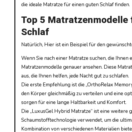
die ideale Matratze für einen guten Schlaf finden.
Top 5 Matratzenmodelle f
Schlaf
Natürlich, Hier ist ein Beispiel für den gewünsch
Wenn Sie nach einer Matratze suchen, die Ihnen ei
Matratzenmodelle genauer ansehen. Diese Matratz
aus, die Ihnen helfen, jede Nacht gut zu schlafen.
Die erste Empfehlung ist die „OrthoRelax Memory
den Körper gleichmäßig zu verteilen und eine opt
sorgen für eine lange Haltbarkeit und Komfort.
Die „LuxusGel Hybrid Matratze“ ist eine weitere 
Schaumstofftechnologie verwendet, um die ultima
Kombination von verschiedenen Materialien bietet