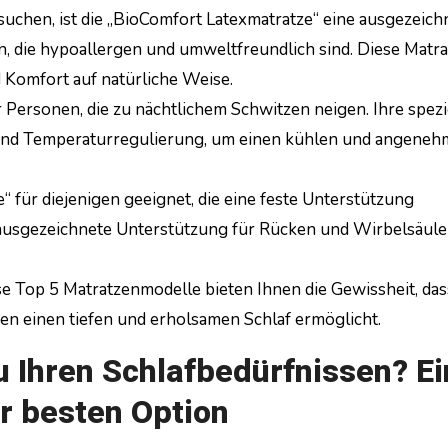
 suchen, ist die „BioComfort Latexmatratze“ eine ausgezeich
en, die hypoallergen und umweltfreundlich sind. Diese Matra
 Komfort auf natürliche Weise.
 Personen, die zu nächtlichem Schwitzen neigen. Ihre spezi
g und Temperaturregulierung, um einen kühlen und angene
e“ für diejenigen geeignet, die eine feste Unterstützung
 ausgezeichnete Unterstützung für Rücken und Wirbelsäule
se Top 5 Matratzenmodelle bieten Ihnen die Gewissheit, das
nen einen tiefen und erholsamen Schlaf ermöglicht.
 Ihren Schlafbedürfnissen? Ei
r besten Option