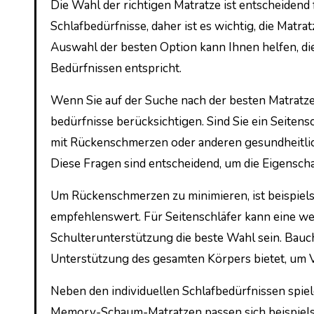
Die Wahl der richtigen Matratze ist entscheidend 
Schlafbedürfnisse, daher ist es wichtig, die Matrat
Auswahl der besten Option kann Ihnen helfen, die 
Bedürfnissen entspricht.
Wenn Sie auf der Suche nach der besten Matratze 
bedürfnisse berücksichtigen. Sind Sie ein Seiten
mit Rückenschmerzen oder anderen gesundheitlich
Diese Fragen sind entscheidend, um die Eigenscha
Um Rückenschmerzen zu minimieren, ist beispielsw
empfehlenswert. Für Seitenschläfer kann eine we
Schulterunterstützung die beste Wahl sein. Bauc
Unterstützung des gesamten Körpers bietet, um
Neben den individuellen Schlafbedürfnissen spiel
Memory-Schaum-Matratzen passen sich beispielsw