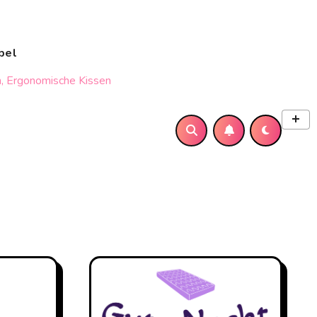
bel
, Ergonomische Kissen