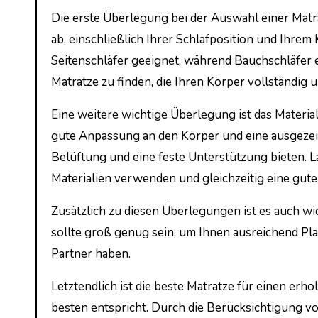
Die erste Überlegung bei der Auswahl einer Matr
ab, einschließlich Ihrer Schlafposition und Ihre
Seitenschläfer geeignet, während Bauchschläfer ei
Matratze zu finden, die Ihren Körper vollständig 
Eine weitere wichtige Überlegung ist das Materia
gute Anpassung an den Körper und eine ausgeze
Belüftung und eine feste Unterstützung bieten. La
Materialien verwenden und gleichzeitig eine gut
Zusätzlich zu diesen Überlegungen ist es auch wic
sollte groß genug sein, um Ihnen ausreichend Pl
Partner haben.
Letztendlich ist die beste Matratze für einen erho
besten entspricht. Durch die Berücksichtigung vo