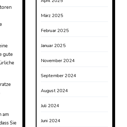
April 2025
ktoren
März 2025
e
Februar 2025
eine
Januar 2025
e gute
November 2024
ürliche
September 2024
ratze
August 2024
n
Juli 2024
en am
Juni 2024
dass Sie