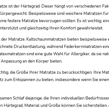
atze ist der Härtegrad. Dieser hängt von verschiedenen Fa
m Körpergewicht. Beispielsweise sind weichere Matratzen für
ne festere Matratze bevorzugen sollten. Es ist wichtig, ein
unterstützt und gleichzeitig Ihren Komfort gewährleistet.
l der Matratze. Kaltschaummatratzen bieten beispielsweise 
ichnete Druckentlastung, während Federkernmatratzen ein
texmatratzen sind eine gute Wahl für Allergiker, da sie nat
e Anpassung an den Körper bieten.
htig, die Größe Ihrer Matratze zu berücksichtigen. Ihre Mat
atz zum Entspannen zu bieten, insbesondere wenn Sie eine
lsamen Schlaf diejenige, die Ihren individuellen Bedürfniss
n Härtegrad, Material und Größe können Sie sicherstellen, 