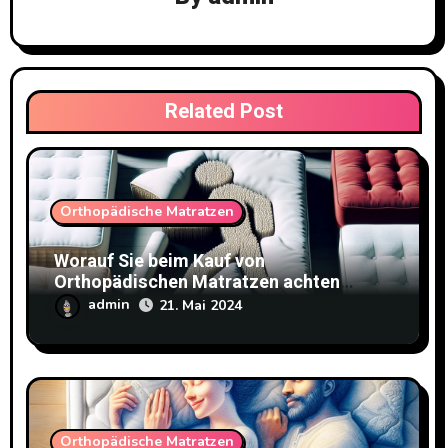
Related Post
Orthopädische Matratzen
Worauf Sie beim Kauf von
Orthopädischen Matratzen achten
sollten
admin
21. Mai 2024
Orthopädische Matratzen