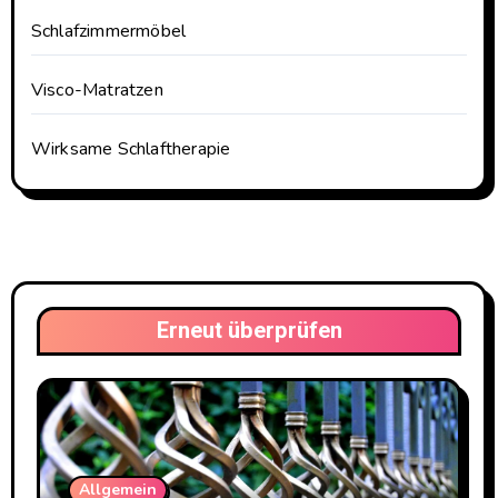
Schlafzimmermöbel
Visco-Matratzen
Wirksame Schlaftherapie
Erneut überprüfen
Allgemein