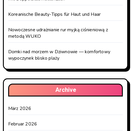
Koreanische Beauty-Tipps für Haut und Haar
Nowoczesne udrażnianie rur myjką ciśnieniową z
metodą WUKO
Domki nad morzem w Dziwnowie — komfortowy
wypoczynek blisko plaży
Archive
März 2026
Februar 2026