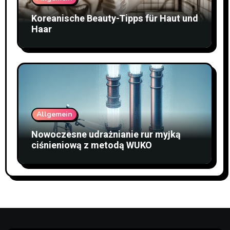
Koreanische Beauty-Tipps für Haut und
Haar
Allgemein
Nowoczesne udrażnianie rur myjką
ciśnieniową z metodą WUKO