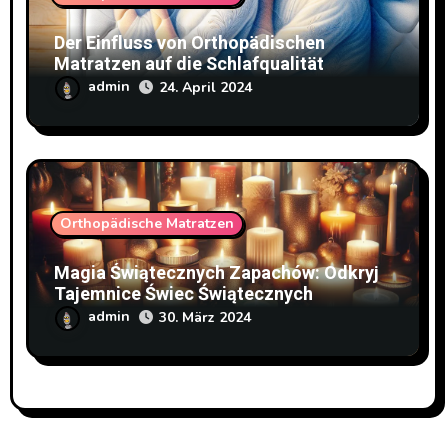
Der Einfluss von Orthopädischen
Matratzen auf die Schlafqualität
admin
24. April 2024
Orthopädische Matratzen
Magia Świątecznych Zapachów: Odkryj
Tajemnice Świec Świątecznych
admin
30. März 2024