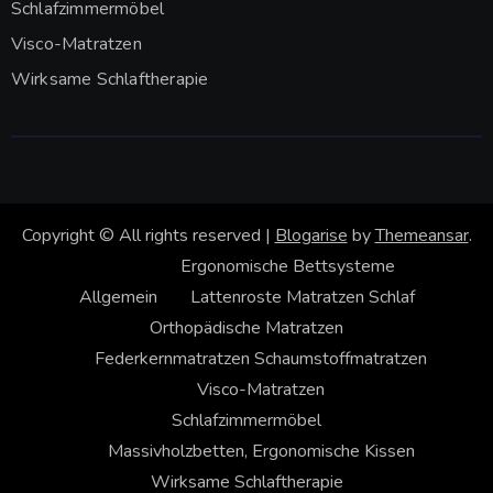
Schlafzimmermöbel
Visco-Matratzen
Wirksame Schlaftherapie
Copyright © All rights reserved
|
Blogarise
by
Themeansar
.
Ergonomische Bettsysteme
Allgemein
Lattenroste
Matratzen
Schlaf
Orthopädische Matratzen
Federkernmatratzen
Schaumstoffmatratzen
Visco-Matratzen
Schlafzimmermöbel
Massivholzbetten, Ergonomische Kissen
Wirksame Schlaftherapie