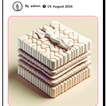
By
admin
19. August 2024