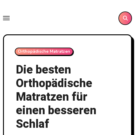
Skip
to
content
Orthopädische Matratzen
Die besten
Orthopädische
Matratzen für
einen besseren
Schlaf