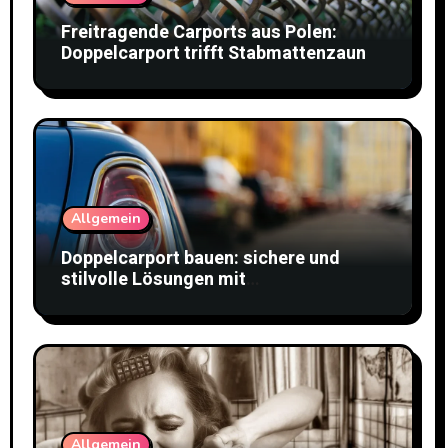
Freitragende Carports aus Polen:
Doppelcarport trifft Stabmattenzaun
Allgemein
Doppelcarport bauen: sichere und
stilvolle Lösungen mit
Doppelstabmattenzaun
Allgemein