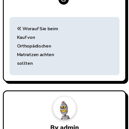
Beitragsnavigation
Worauf Sie beim
Kauf von
Orthopädischen
Matratzen achten
sollten
By
admin