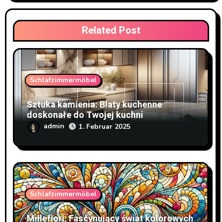
Related Post
Schlafzimmermöbel
Sztuka kamienia: Blaty kuchenne
doskonałe do Twojej kuchni
admin
1. Februar 2025
Schlafzimmermöbel
Millefiori: Fascynujący świat kolorowych