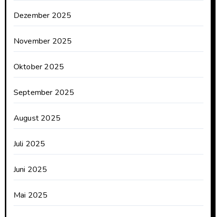
Dezember 2025
November 2025
Oktober 2025
September 2025
August 2025
Juli 2025
Juni 2025
Mai 2025