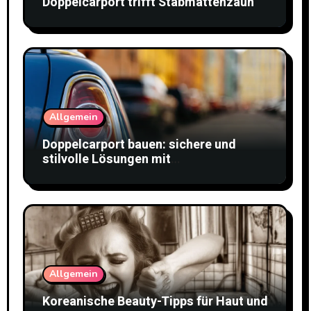
Doppelcarport trifft Stabmattenzaun
Allgemein
Doppelcarport bauen: sichere und
stilvolle Lösungen mit
Doppelstabmattenzaun
Allgemein
Koreanische Beauty-Tipps für Haut und