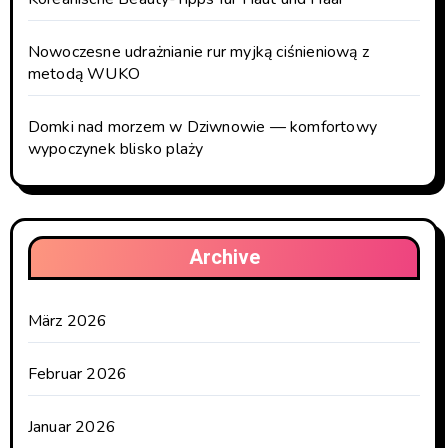
Nowoczesne udrażnianie rur myjką ciśnieniową z
metodą WUKO
Domki nad morzem w Dziwnowie — komfortowy
wypoczynek blisko plaży
Archive
März 2026
Februar 2026
Januar 2026