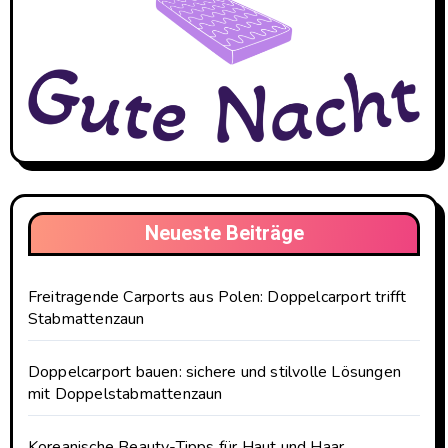
Neueste Beiträge
Freitragende Carports aus Polen: Doppelcarport trifft
Stabmattenzaun
Doppelcarport bauen: sichere und stilvolle Lösungen
mit Doppelstabmattenzaun
Koreanische Beauty-Tipps für Haut und Haar