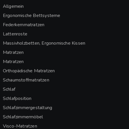
Allgemein
Ergonomische Bettsysteme
Federkernmatratzen
Lattenroste
Massivholzbetten, Ergonomische Kissen
Matratzen
Matratzen
Orthopädische Matratzen
Schaumstoffmatratzen
Schlaf
Schlafposition
Schlafzimmergestaltung
Schlafzimmermöbel
Visco-Matratzen