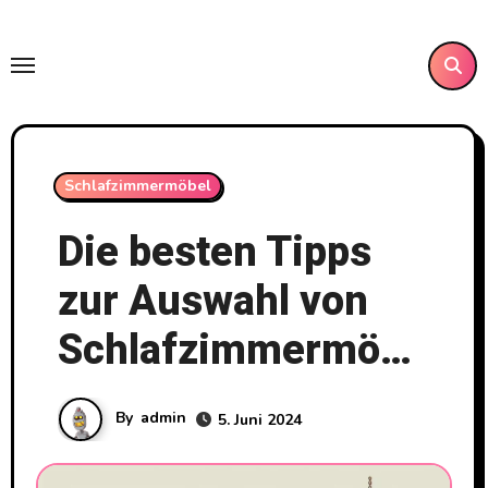
Skip
to
content
Schlafzimmermöbel
Die besten Tipps
zur Auswahl von
Schlafzimmermöbeln
By
admin
5. Juni 2024