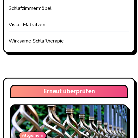
Schlafzimmermöbel
Visco-Matratzen
Wirksame Schlaftherapie
Erneut überprüfen
Allgemein