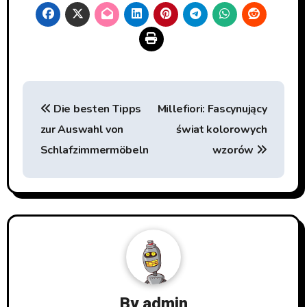
Beitragsnavigation
Die besten Tipps
Millefiori: Fascynujący
zur Auswahl von
świat kolorowych
Schlafzimmermöbeln
wzorów
By
admin