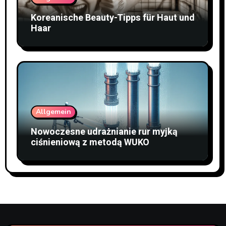
Koreanische Beauty-Tipps für Haut und
Haar
Allgemein
Nowoczesne udrażnianie rur myjką
ciśnieniową z metodą WUKO