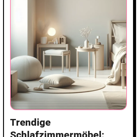
Trendige
Schlafzimmermöbel: