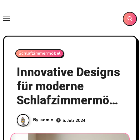
Skip
to
content
Schlafzimmermöbel
Innovative Designs
für moderne
Schlafzimmermöbel
By
admin
5. Juli 2024