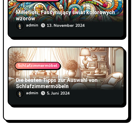
Millefiori: Fascynujący świat kolorowych
wzorów
admin
13. November 2024
Schlafzimmermöbel
Die besten Tipps zur Auswahl von
Schlafzimmermöbeln
admin
5. Juni 2024