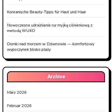
Koreanische Beauty-Tipps für Haut und Haar
Nowoczesne udrażnianie rur myjką ciśnieniową z
metodą WUKO
Domki nad morzem w Dziwnowie — komfortowy
wypoczynek blisko plaży
Archive
März 2026
Februar 2026