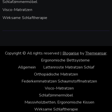
Schlafzimmermöbel
Visco-Matratzen
Wirksame Schlaftherapie
Copyright © All rights reserved
|
Blogarise
by
Themeansar
.
Ergonomische Bettsysteme
Allgemein
Lattenroste
Matratzen
Schlaf
Orthopädische Matratzen
Federkernmatratzen
Schaumstoffmatratzen
Visco-Matratzen
Schlafzimmermöbel
Massivholzbetten, Ergonomische Kissen
Wirksame Schlaftherapie