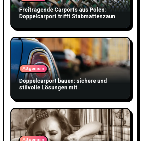
Freitragende Carports aus Polen:
Doppelcarport trifft Stabmattenzaun
Allgemein
Doppelcarport bauen: sichere und
stilvolle Lösungen mit
Doppelstabmattenzaun
Allgemein