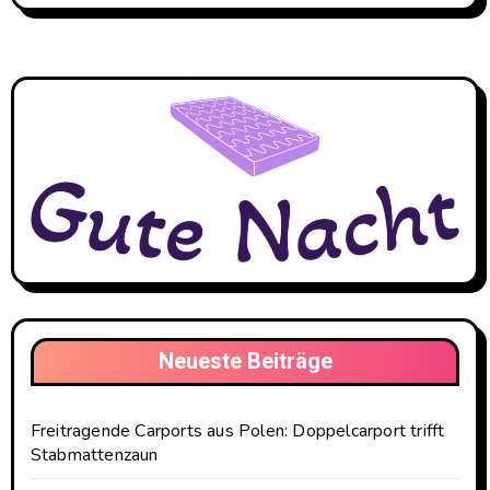
Neueste Beiträge
Freitragende Carports aus Polen: Doppelcarport trifft
Stabmattenzaun