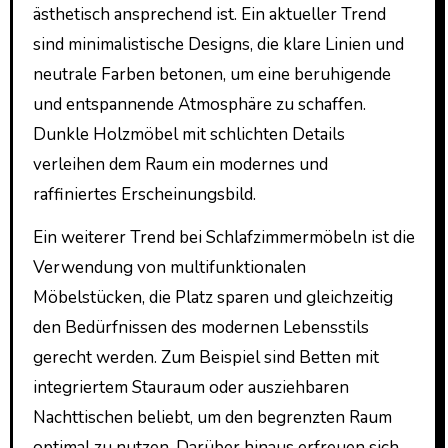
ästhetisch ansprechend ist. Ein aktueller Trend
sind minimalistische Designs, die klare Linien und
neutrale Farben betonen, um eine beruhigende
und entspannende Atmosphäre zu schaffen.
Dunkle Holzmöbel mit schlichten Details
verleihen dem Raum ein modernes und
raffiniertes Erscheinungsbild.
Ein weiterer Trend bei Schlafzimmermöbeln ist die
Verwendung von multifunktionalen
Möbelstücken, die Platz sparen und gleichzeitig
den Bedürfnissen des modernen Lebensstils
gerecht werden. Zum Beispiel sind Betten mit
integriertem Stauraum oder ausziehbaren
Nachttischen beliebt, um den begrenzten Raum
optimal zu nutzen. Darüber hinaus erfreuen sich