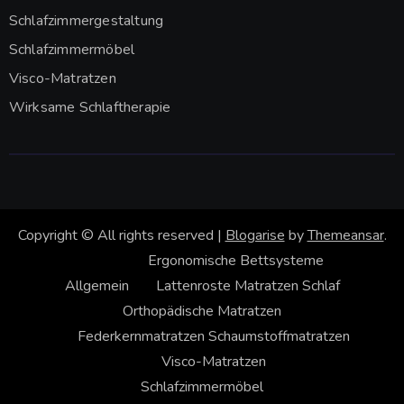
Schlafzimmergestaltung
Schlafzimmermöbel
Visco-Matratzen
Wirksame Schlaftherapie
Copyright © All rights reserved
|
Blogarise
by
Themeansar
.
Ergonomische Bettsysteme
Allgemein
Lattenroste
Matratzen
Schlaf
Orthopädische Matratzen
Federkernmatratzen
Schaumstoffmatratzen
Visco-Matratzen
Schlafzimmermöbel