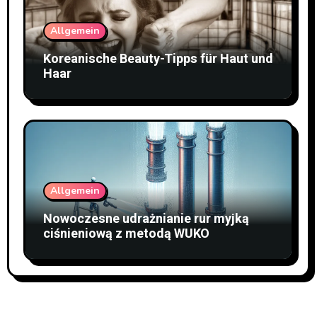
Allgemein
Koreanische Beauty-Tipps für Haut und
Haar
Allgemein
Nowoczesne udrażnianie rur myjką
ciśnieniową z metodą WUKO