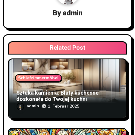
By
admin
Related Post
Schlafzimmermöbel
Sztuka kamienia: Blaty kuchenne
doskonałe do Twojej kuchni
admin
1. Februar 2025