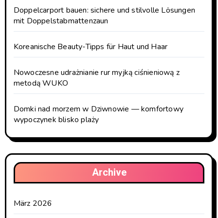
Doppelcarport bauen: sichere und stilvolle Lösungen
mit Doppelstabmattenzaun
Koreanische Beauty-Tipps für Haut und Haar
Nowoczesne udrażnianie rur myjką ciśnieniową z
metodą WUKO
Domki nad morzem w Dziwnowie — komfortowy
wypoczynek blisko plaży
Archive
März 2026