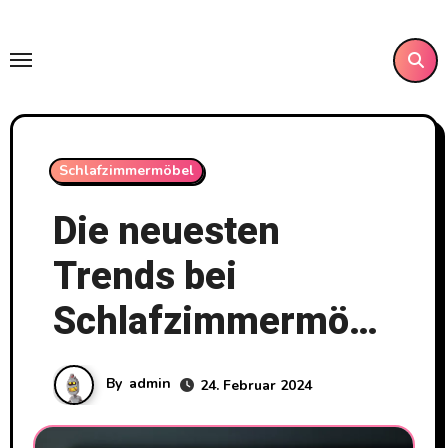
Skip
to
content
Schlafzimmermöbel
Die neuesten
Trends bei
Schlafzimmermöbeln
By
admin
24. Februar 2024