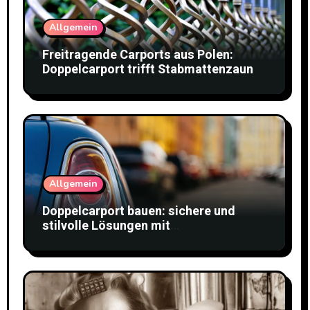
Allgemein
Freitragende Carports aus Polen:
Doppelcarport trifft Stabmattenzaun
Allgemein
Doppelcarport bauen: sichere und
stilvolle Lösungen mit
Doppelstabmattenzaun