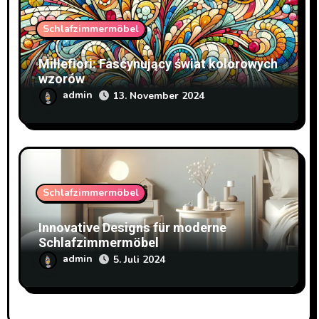
Schlafzimmermöbel
Millefiori: Fascynujący świat kolorowych
wzorów
admin
13. November 2024
Schlafzimmermöbel
Innovative Designs für moderne
Schlafzimmermöbel
admin
5. Juli 2024