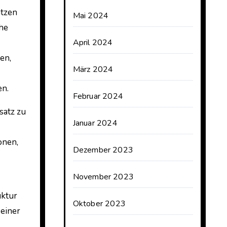
atzen
Mai 2024
ohe
April 2024
en,
März 2024
en.
Februar 2024
satz zu
Januar 2024
onen,
Dezember 2023
November 2023
uktur
Oktober 2023
 einer