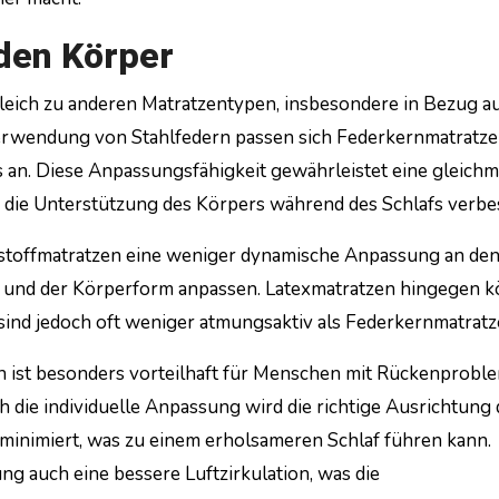
den Körper
leich zu anderen Matratzentypen, insbesondere in Bezug au
erwendung von Stahlfedern passen sich Federkernmatratz
s an. Diese Anpassungsfähigkeit gewährleistet eine gleich
die Unterstützung des Körpers während des Schlafs verbes
stoffmatratzen eine weniger dynamische Anpassung an de
t und der Körperform anpassen. Latexmatratzen hingegen 
sind jedoch oft weniger atmungsaktiv als Federkernmatratz
 ist besonders vorteilhaft für Menschen mit Rückenprobl
die individuelle Anpassung wird die richtige Ausrichtung 
inimiert, was zu einem erholsameren Schlaf führen kann.
ng auch eine bessere Luftzirkulation, was die