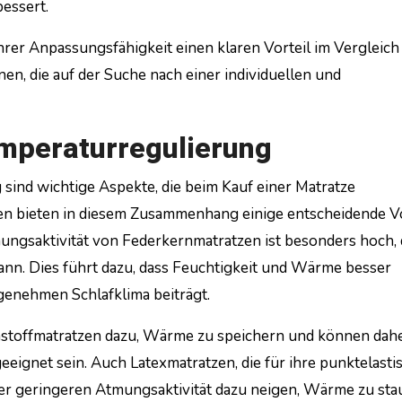
essert.
rer Anpassungsfähigkeit einen klaren Vorteil im Vergleich
n, die auf der Suche nach einer individuellen und
mperaturregulierung
sind wichtige Aspekte, die beim Kauf einer Matratze
en bieten in diesem Zusammenhang einige entscheidende Vo
ungsaktivität von Federkernmatratzen ist besonders hoch, 
ann. Dies führt dazu, dass Feuchtigkeit und Wärme besser
genehmen Schlafklima beiträgt.
stoffmatratzen dazu, Wärme zu speichern und können dahe
eignet sein. Auch Latexmatratzen, die für ihre punktelasti
er geringeren Atmungsaktivität dazu neigen, Wärme zu sta