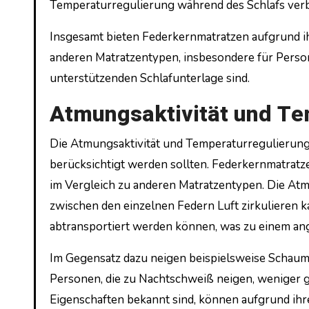
Temperaturregulierung während des Schlafs verb
Insgesamt bieten Federkernmatratzen aufgrund ih
anderen Matratzentypen, insbesondere für Persone
unterstützenden Schlafunterlage sind.
Atmungsaktivität und Te
Die Atmungsaktivität und Temperaturregulierung 
berücksichtigt werden sollten. Federkernmatratz
im Vergleich zu anderen Matratzentypen. Die Atm
zwischen den einzelnen Federn Luft zirkulieren k
abtransportiert werden können, was zu einem an
Im Gegensatz dazu neigen beispielsweise Schaum
Personen, die zu Nachtschweiß neigen, weniger ge
Eigenschaften bekannt sind, können aufgrund ihr