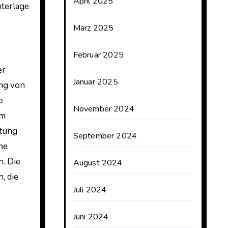
April 2025
nterlage
März 2025
Februar 2025
er
Januar 2025
ung von
e
November 2024
em
stung
September 2024
ne
n. Die
August 2024
, die
Juli 2024
Juni 2024