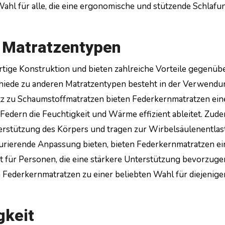
Wahl für alle, die eine ergonomische und stützende Schlafu
 Matratzentypen
rtige Konstruktion und bieten zahlreiche Vorteile gegenüb
hiede zu anderen Matratzentypen besteht in der Verwend
tz zu Schaumstoffmatratzen bieten Federkernmatratzen ein
r Federn die Feuchtigkeit und Wärme effizient ableitet. Zud
terstützung des Körpers und tragen zur Wirbelsäulenentla
nturierende Anpassung bieten, bieten Federkernmatratzen ei
t für Personen, die eine stärkere Unterstützung bevorzuge
ederkernmatratzen zu einer beliebten Wahl für diejenigen
gkeit