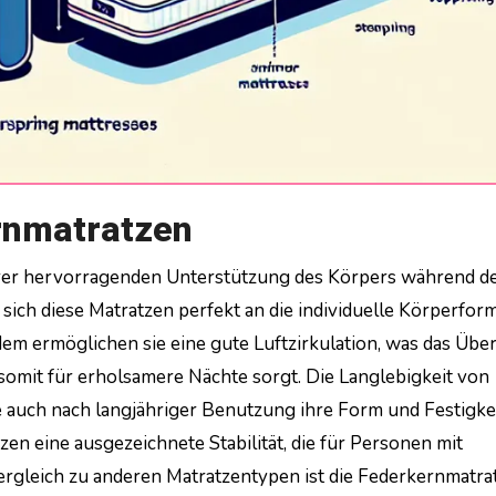
ernmatratzen
sich diese Matratzen perfekt an die individuelle Körperfor
em ermöglichen sie eine gute Luftzirkulation, was das Übe
somit für erholsamere Nächte sorgt. Die Langlebigkeit von
ie auch nach langjähriger Benutzung ihre Form und Festigke
en eine ausgezeichnete Stabilität, die für Personen mit
ergleich zu anderen Matratzentypen ist die Federkernmatra