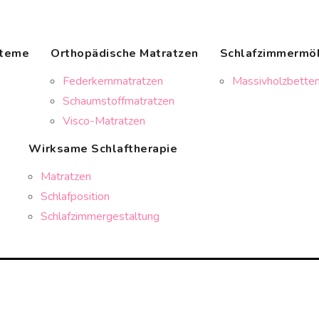
steme
Orthopädische Matratzen
Schlafzimmermö
Federkernmatratzen
Massivholzbetten
Schaumstoffmatratzen
Visco-Matratzen
Wirksame Schlaftherapie
Matratzen
Schlafposition
Schlafzimmergestaltung