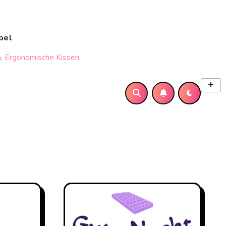
bel
, Ergonomische Kissen