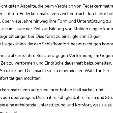
wichtigsten Aspekte, die beim Vergleich von Federkernmatr
n sollten. Federkernmatratzen zeichnen sich durch ihre h
t, über viele Jahre hinweg ihre Form und Unterstützung zu
 die im Laufe der Zeit zur Bildung von Mulden neigen könn
egrität länger bei. Dies führt zu einer gleichmäßigen
Liegekuhlen, die den Schlafkomfort beeinträchtigen könn
rnmatratzen ist ihre Resistenz gegen Verformung. Im Gegen
r Zeit zu verformen und Eindrücke dauerhaft beizubehalten,
truktur bei. Dies macht sie zu einer idealen Wahl für Pers
omfort tätigen möchten.
erkernmatratzen aufgrund ihrer hohen Haltbarkeit und
typen überzeugen. Durch ihre Fähigkeit, ihre Form und Str
 sie eine anhaltende Unterstützung und Komfort, was sie zu
er macht.