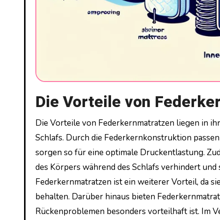
Die Vorteile von Federk
Die Vorteile von Federkernmatratzen liegen in ihrer hervorragenden Unterstützung des Körpers während des
Schlafs. Durch die Federkernkonstruktion passen 
sorgen so für eine optimale Druckentlastung. Zud
des Körpers während des Schlafs verhindert und 
Federkernmatratzen ist ein weiterer Vorteil, da s
behalten. Darüber hinaus bieten Federkernmatratz
Rückenproblemen besonders vorteilhaft ist. Im V