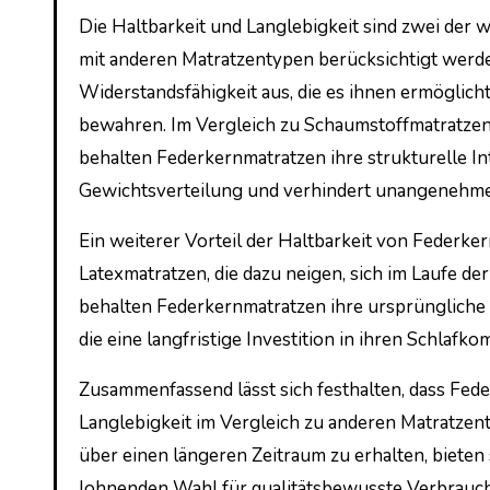
Die Haltbarkeit und Langlebigkeit sind zwei der 
mit anderen Matratzentypen berücksichtigt werde
Widerstandsfähigkeit aus, die es ihnen ermöglich
bewahren. Im Vergleich zu Schaumstoffmatratzen,
behalten Federkernmatratzen ihre strukturelle Int
Gewichtsverteilung und verhindert unangenehme 
Ein weiterer Vorteil der Haltbarkeit von Federke
Latexmatratzen, die dazu neigen, sich im Laufe de
behalten Federkernmatratzen ihre ursprüngliche S
die eine langfristige Investition in ihren Schlafk
Zusammenfassend lässt sich festhalten, dass Fed
Langlebigkeit im Vergleich zu anderen Matratzen
über einen längeren Zeitraum zu erhalten, bieten
lohnenden Wahl für qualitätsbewusste Verbrauch