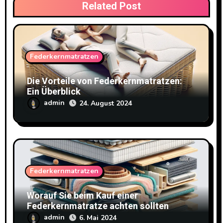
Related Post
Federkernmatratzen
Die Vorteile von Federkernmatratzen:
Ein Überblick
admin
24. August 2024
Federkernmatratzen
Worauf Sie beim Kauf einer
Federkernmatratze achten sollten
admin
6. Mai 2024