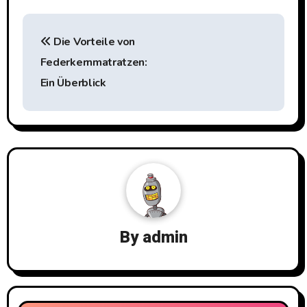
Beitragsnavigation
Die Vorteile von
Federkernmatratzen:
Ein Überblick
By
admin