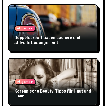
Allgemein
Doppelcarport bauen: sichere und
stilvolle Lösungen mit
Doppelstabmattenzaun
Allgemein
Koreanische Beauty-Tipps für Haut und
Haar