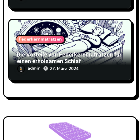
Federkernmatratzen
Die Vorteile von Federkernmatratzen für
einen erholsamen Schlaf
admin
27. März 2024