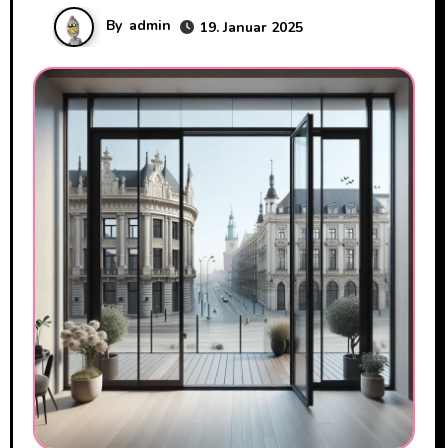
By
admin
19. Januar 2025