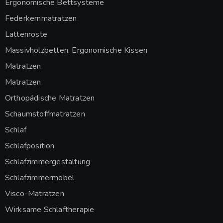
Ergonomische Bettsysteme
Federkernmatratzen
Lattenroste
Massivholzbetten, Ergonomische Kissen
Matratzen
Matratzen
Orthopädische Matratzen
Schaumstoffmatratzen
Schlaf
Schlafposition
Schlafzimmergestaltung
Schlafzimmermöbel
Visco-Matratzen
Wirksame Schlaftherapie