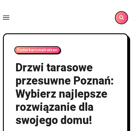
Skip
to
content
Federkernmatratzen
Drzwi tarasowe
przesuwne Poznań:
Wybierz najlepsze
rozwiązanie dla
swojego domu!