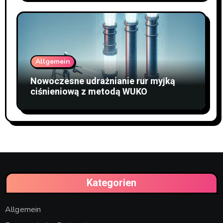
Allgemein
Nowoczesne udrażnianie rur myjką
ciśnieniową z metodą WUKO
Kategorien
Allgemein