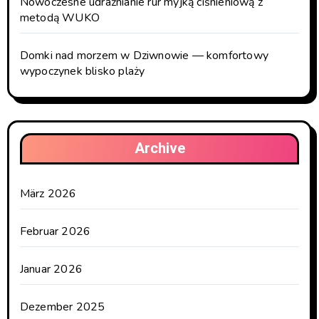
Nowoczesne udrażnianie rur myjką ciśnieniową z
metodą WUKO
Domki nad morzem w Dziwnowie — komfortowy
wypoczynek blisko plaży
Archive
März 2026
Februar 2026
Januar 2026
Dezember 2025