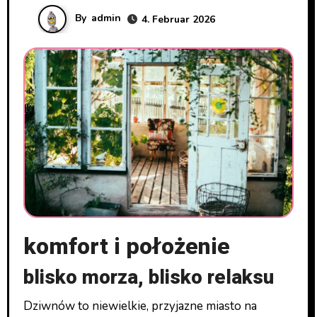
By
admin
4. Februar 2026
komfort i położenie
blisko morza, blisko relaksu
Dziwnów to niewielkie, przyjazne miasto na