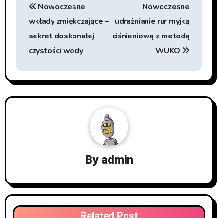
Nowoczesne
Nowoczesne
wkłady zmiękczające –
udrażnianie rur myjką
sekret doskonałej
ciśnieniową z metodą
czystości wody
WUKO
By
admin
Related Post