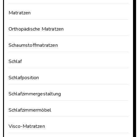
Matratzen
Orthopädische Matratzen
Schaumstoffmatratzen
Schlaf
Schlafposition
Schlafzimmergestaltung
Schlafzimmermöbel
Visco-Matratzen