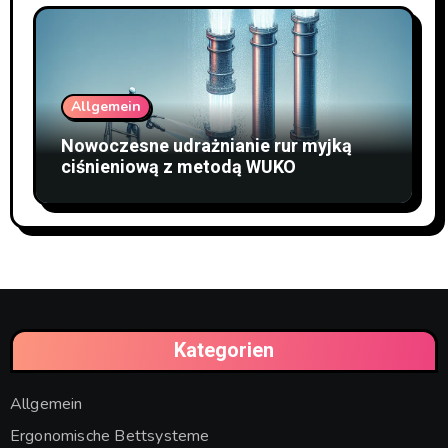
Allgemein
Nowoczesne udrażnianie rur myjką
ciśnieniową z metodą WUKO
Kategorien
Allgemein
Ergonomische Bettsysteme