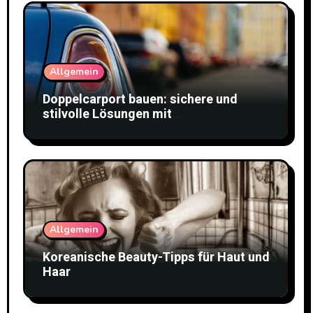
Allgemein
Doppelcarport bauen: sichere und
stilvolle Lösungen mit
Doppelstabmattenzaun
Allgemein
Koreanische Beauty-Tipps für Haut und
Haar