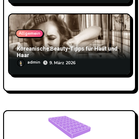
Allgemein
Koreanische Beauty-Tipps für Haut und
Haar
admin
9. März 2026