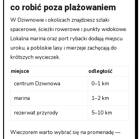
co robić poza plażowaniem
W Dziwnowie i okolicach znajdziesz szlaki
spacerowe, ścieżki rowerowe i punkty widokowe.
Lokalna marina oraz port rybacki dodają miejscu
uroku, a pobliskie lasy i mierzeje zachęcają do
krótszych wycieczek.
miejsce
odległość
centrum Dziwnowa
0–1 km
marina
1–2 km
rezerwat przyrody
5–10 km
Wieczorem warto wybrać się na promenadę —