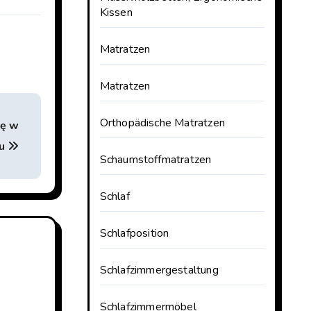
Kissen
Matratzen
Matratzen
Orthopädische Matratzen
ję w
mu
Schaumstoffmatratzen
Schlaf
Schlafposition
Schlafzimmergestaltung
Schlafzimmermöbel