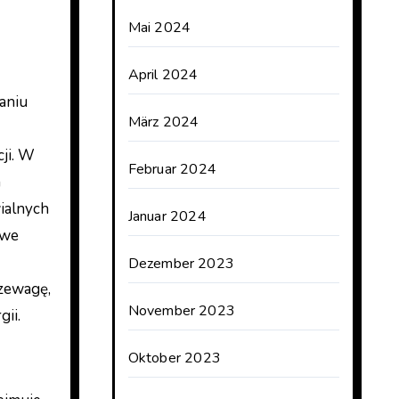
Mai 2024
April 2024
aniu
März 2024
cji. W
Februar 2024
a
ialnych
Januar 2024
owe
Dezember 2023
rzewagę,
November 2023
ii.
Oktober 2023