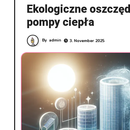
Ekologiczne oszczędn
pompy ciepła
By
admin
3. November 2025