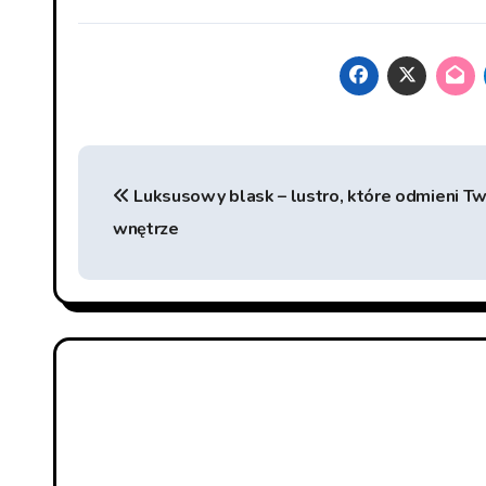
Beitragsnavigation
Luksusowy blask – lustro, które odmieni T
wnętrze