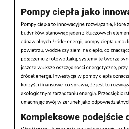
Pompy ciepła jako innow
Pompy ciepła to innowacyjne rozwiązanie, które 
budynków, stanowiąc jeden z kluczowych element
odnawialnych źródeł energii, pompy ciepła umożl
powietrzu, wodzie czy ziemi na ciepło, co znacząc
połączeniu z fotowoltaiką, systemy te tworzą sy
jeszcze większe oszczędności energetyczne, prz
źródeł energii. Inwestycja w pompy ciepła oznacz
korzyści finansowe, co sprawia, że jest to rozwi
ekologicznym zarządzaniu energią. Przedsiębiors
umacniając swój wizerunek jako odpowiedzialnych
Kompleksowe podejście 