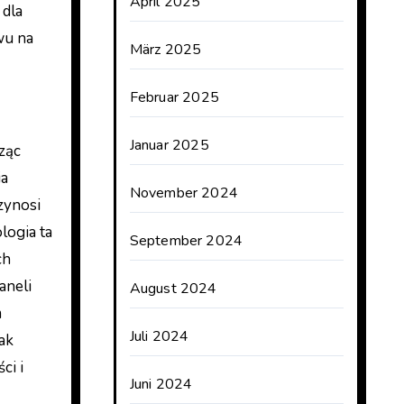
April 2025
 dla
wu na
März 2025
Februar 2025
Januar 2025
ząc
ia
November 2024
zynosi
logia ta
September 2024
ch
aneli
August 2024
m
Juli 2024
ak
ci i
Juni 2024