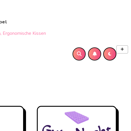
bel
, Ergonomische Kissen