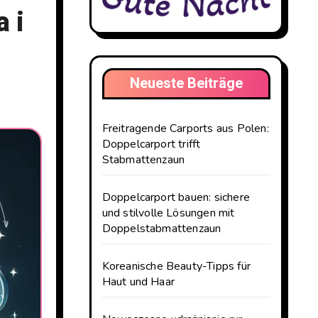
 i
Neueste Beiträge
Freitragende Carports aus Polen:
Doppelcarport trifft
Stabmattenzaun
Doppelcarport bauen: sichere
und stilvolle Lösungen mit
Doppelstabmattenzaun
Koreanische Beauty-Tipps für
Haut und Haar