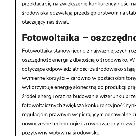
przekłada się na zwiększenie konkurencyjności n
środowiska pozwalają przedsiębiorstwom na sta
otaczający nas świat.
Fotowoltaika – oszczędno
Fotowoltaika stanowi jedno z najważniejszych roz
oszczędność energii z dbałością o środowisko. W d
dotyczące odpowiedzialności za środowisko stają 
wymierne korzyści – zarówno w postaci obniżonych
wykorzystuje energię słoneczną do produkcji prąd
źródeł energii oraz na budowanie wizerunku przed
fotowoltaicznych zwiększa konkurencyjność ryn
regulacjom prawnym wspierającym odnawialne źródł
nowoczesne technologie i zrównoważony rozwój 
pozytywny wpływ na środowisko.