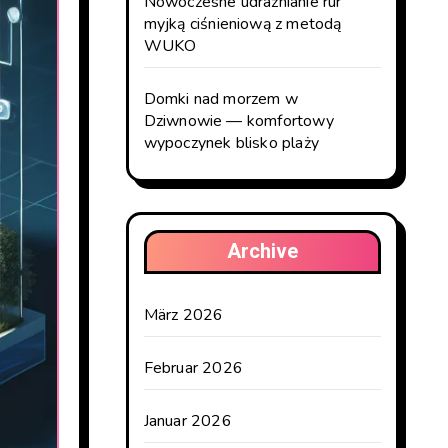
Nowoczesne udrażnianie rur
myjką ciśnieniową z metodą
WUKO
Domki nad morzem w
Dziwnowie — komfortowy
wypoczynek blisko plaży
Archive
März 2026
Februar 2026
Januar 2026