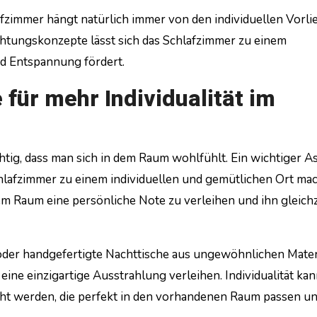
afzimmer hängt natürlich immer von den individuellen Vorli
htungskonzepte lässt sich das Schlafzimmer zu einem
d Entspannung fördert.
für mehr Individualität im
chtig, dass man sich in dem Raum wohlfühlt. Ein wichtiger A
chlafzimmer zu einem individuellen und gemütlichen Ort ma
m Raum eine persönliche Note zu verleihen und ihn gleichz
oder handgefertigte Nachttische aus ungewöhnlichen Mater
ne einzigartige Ausstrahlung verleihen. Individualität ka
cht werden, die perfekt in den vorhandenen Raum passen u