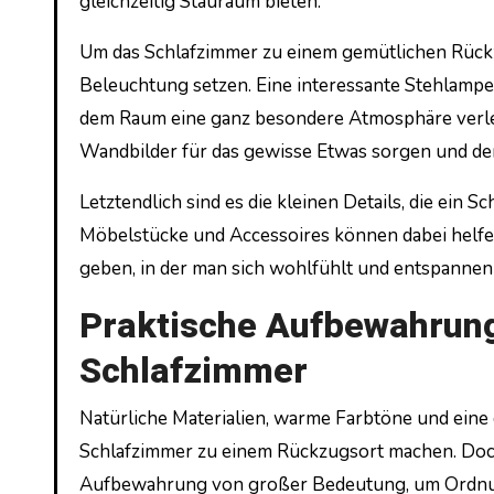
gleichzeitig Stauraum bieten.
Um das Schlafzimmer zu einem gemütlichen Rück
Beleuchtung setzen. Eine interessante Stehlamp
dem Raum eine ganz besondere Atmosphäre verle
Wandbilder für das gewisse Etwas sorgen und de
Letztendlich sind es die kleinen Details, die ein 
Möbelstücke und Accessoires können dabei helfen
geben, in der man sich wohlfühlt und entspannen
Praktische Aufbewahrung
Schlafzimmer
Natürliche Materialien, warme Farbtöne und eine
Schlafzimmer zu einem Rückzugsort machen. Doch 
Aufbewahrung von großer Bedeutung, um Ordnun