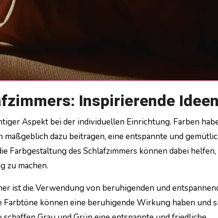
fzimmers: Inspirierende Idee
 maßgeblich dazu beitragen, eine entspannte und gemütli
die Farbgestaltung des Schlafzimmers können dabei helfen,
ng zu machen.
immer ist die Verwendung von beruhigenden und entspannen
aue Farbtöne können eine beruhigende Wirkung haben und s
o schaffen Grau und Grün eine entspannte und friedliche