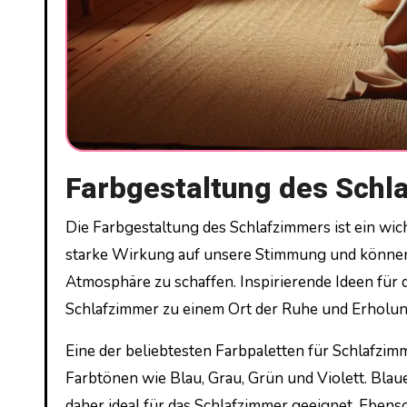
Farbgestaltung des Schla
Die Farbgestaltung des Schlafzimmers ist ein wichtiger Aspekt bei der individuellen Einrichtung. Farben haben eine
starke Wirkung auf unsere Stimmung und können
Atmosphäre zu schaffen. Inspirierende Ideen für 
Schlafzimmer zu einem Ort der Ruhe und Erholu
Eine der beliebtesten Farbpaletten für Schlafz
Farbtönen wie Blau, Grau, Grün und Violett. Bl
daher ideal für das Schlafzimmer geeignet. Ebens