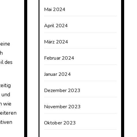
Mai 2024
April 2024
März 2024
 eine
ch
Februar 2024
il des
Januar 2024
eitig
Dezember 2023
e und
n wie
November 2023
eiteren
ativen
Oktober 2023