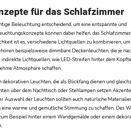
nzepte für das Schlafzimmer
ichtige Beleuchtung entscheidend, um eine entspannte und
leuchtungskonzepte können dabei helfen, das Schlafzimmer
chkeit ist es, verschiedene Lichtquellen zu kombinieren, um
hören beispielsweise dimmbare Deckenleuchten, die je na
direkte Lichtquellen, wie LED-Streifen hinter dem Kopfte
enehme Atmosphäre schaffen.
 dekorativen Leuchten, die als Blickfang dienen und gleichz
uchten über dem Nachttisch oder Stehlampen setzen Akzent
r Auswahl der Leuchten sollten auch natürliche Materialie
m eine warme und gemütliche Stimmung zu schaffen. Des W
, zum Beispiel hinter einem Wandgemälde oder einem dekor
.