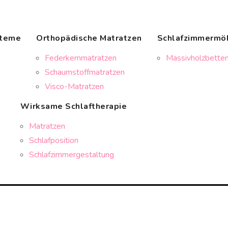
steme
Orthopädische Matratzen
Schlafzimmermö
Federkernmatratzen
Massivholzbetten
Schaumstoffmatratzen
Visco-Matratzen
Wirksame Schlaftherapie
Matratzen
Schlafposition
Schlafzimmergestaltung