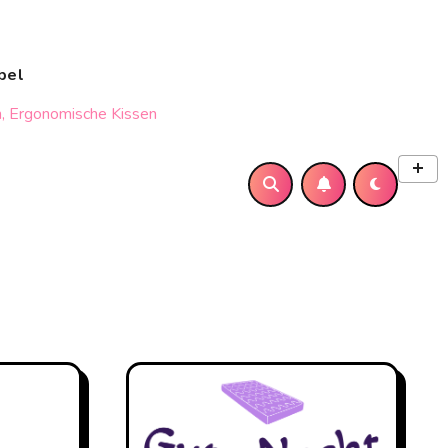
bel
, Ergonomische Kissen