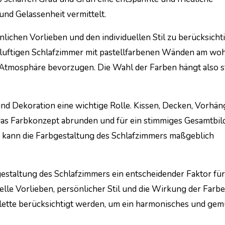
nd Gelassenheit vermittelt.
nlichen Vorlieben und den individuellen Stil zu berücksicht
 luftigen Schlafzimmer mit pastellfarbenen Wänden am woh
Atmosphäre bevorzugen. Die Wahl der Farben hängt also s
d Dekoration eine wichtige Rolle. Kissen, Decken, Vorhän
as Farbkonzept abrunden und für ein stimmiges Gesamtbil
n kann die Farbgestaltung des Schlafzimmers maßgeblich
estaltung des Schlafzimmers ein entscheidender Faktor für
lle Vorlieben, persönlicher Stil und die Wirkung der Farbe
lette berücksichtigt werden, um ein harmonisches und gem