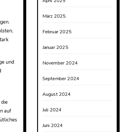
April 2025
März 2025
igen.
lsten,
Februar 2025
tark
Januar 2025
ge und
November 2024
d
September 2024
August 2024
 die
Juli 2024
n auf
ütliches
Juni 2024