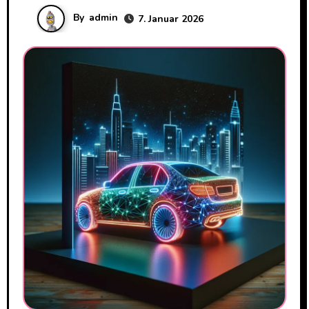
By
admin
7. Januar 2026