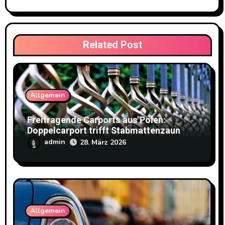
Related Post
Allgemein
Freitragende Carports aus Polen:
Doppelcarport trifft Stabmattenzaun
admin
28. März 2026
Allgemein