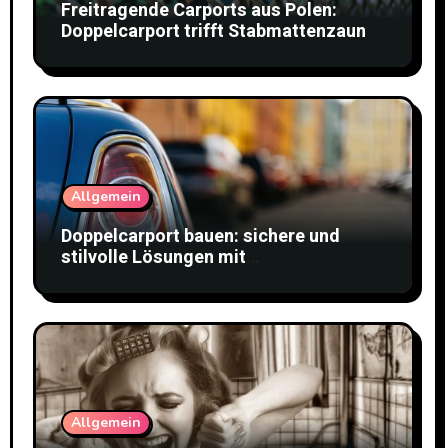
Freitragende Carports aus Polen:
Doppelcarport trifft Stabmattenzaun
Allgemein
Doppelcarport bauen: sichere und
stilvolle Lösungen mit
Doppelstabmattenzaun
Allgemein