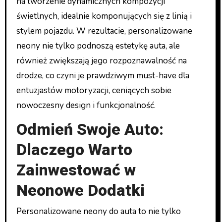
na tworzenie dynamicznych kompozycji
świetlnych, idealnie komponujących się z linią i
stylem pojazdu. W rezultacie, personalizowane
neony nie tylko podnoszą estetykę auta, ale
również zwiększają jego rozpoznawalność na
drodze, co czyni je prawdziwym must-have dla
entuzjastów motoryzacji, ceniących sobie
nowoczesny design i funkcjonalność.
Odmień Swoje Auto:
Dlaczego Warto
Zainwestować w
Neonowe Dodatki
Personalizowane neony do auta to nie tylko