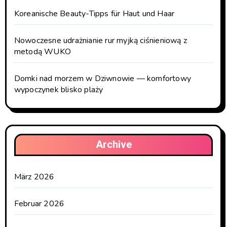
Koreanische Beauty-Tipps für Haut und Haar
Nowoczesne udrażnianie rur myjką ciśnieniową z
metodą WUKO
Domki nad morzem w Dziwnowie — komfortowy
wypoczynek blisko plaży
Archive
März 2026
Februar 2026