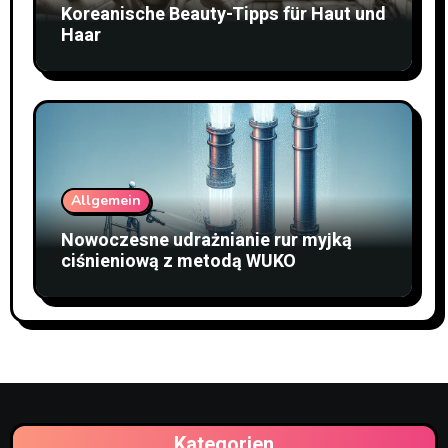
Koreanische Beauty-Tipps für Haut und
Haar
Allgemein
Nowoczesne udrażnianie rur myjką
ciśnieniową z metodą WUKO
Kategorien