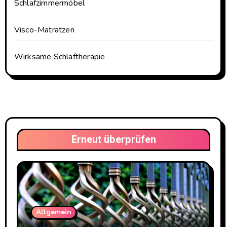
Schlafzimmermöbel
Visco-Matratzen
Wirksame Schlaftherapie
Erneut überprüfen
Allgemein