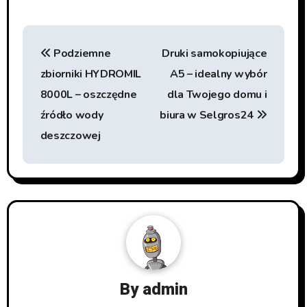
Beitragsnavigation
Podziemne
Druki samokopiujące
zbiorniki HYDROMIL
A5 – idealny wybór
8000L – oszczędne
dla Twojego domu i
źródło wody
biura w Selgros24
deszczowej
By
admin