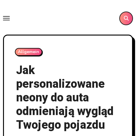
Skip
to
content
Allgemein
Jak
personalizowane
neony do auta
odmieniają wygląd
Twojego pojazdu