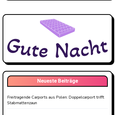
Neueste Beiträge
Freitragende Carports aus Polen: Doppelcarport trifft
Stabmattenzaun