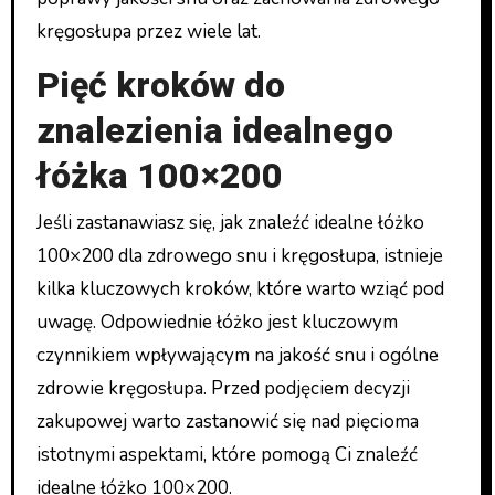
kręgosłupa przez wiele lat.
Pięć kroków do
znalezienia idealnego
łóżka 100×200
Jeśli zastanawiasz się, jak znaleźć idealne łóżko
100×200 dla zdrowego snu i kręgosłupa, istnieje
kilka kluczowych kroków, które warto wziąć pod
uwagę. Odpowiednie łóżko jest kluczowym
czynnikiem wpływającym na jakość snu i ogólne
zdrowie kręgosłupa. Przed podjęciem decyzji
zakupowej warto zastanowić się nad pięcioma
istotnymi aspektami, które pomogą Ci znaleźć
idealne łóżko 100×200.