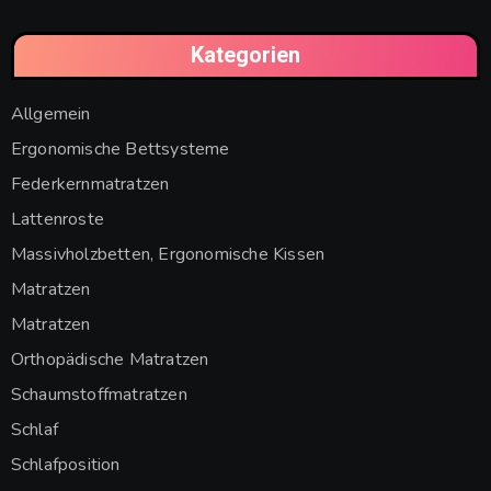
Kategorien
Allgemein
Ergonomische Bettsysteme
Federkernmatratzen
Lattenroste
Massivholzbetten, Ergonomische Kissen
Matratzen
Matratzen
Orthopädische Matratzen
Schaumstoffmatratzen
Schlaf
Schlafposition