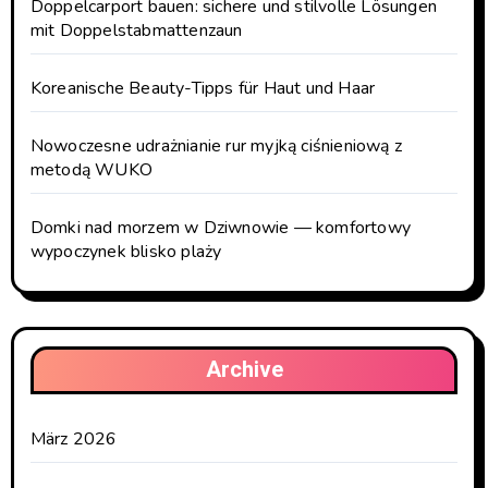
Doppelcarport bauen: sichere und stilvolle Lösungen
mit Doppelstabmattenzaun
Koreanische Beauty-Tipps für Haut und Haar
Nowoczesne udrażnianie rur myjką ciśnieniową z
metodą WUKO
Domki nad morzem w Dziwnowie — komfortowy
wypoczynek blisko plaży
Archive
März 2026