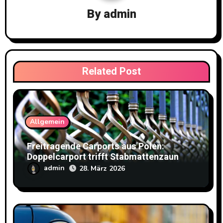
By
admin
Related Post
Allgemein
Freitragende Carports aus Polen:
Doppelcarport trifft Stabmattenzaun
admin
28. März 2026