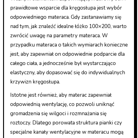
prawidłowe wsparcie dla kręgosłupa jest wybór
odpowiedniego materaca. Gdy zastanawiamy się
nad tym, jak znaleźć idealne łóżko 100×200, warto
zwrócić uwagę na parametry materaca. W
przypadku materaca o takich wymiarach konieczne
jest, aby zapewniał on odpowiednie podparcie dla
całego ciała, a jednocześnie był wystarczająco
elastyczny, aby dopasować się do indywidualnych
krzywizn kręgosłupa.
Istotne jest również, aby materac zapewniał
odpowiednią wentylację, co pozwoli uniknąć
gromadzenia się wilgoci i rozmnażania się
roztoczy. Dlatego porowata struktura pianki czy
specjalne kanały wentylacyjne w materacu mogą