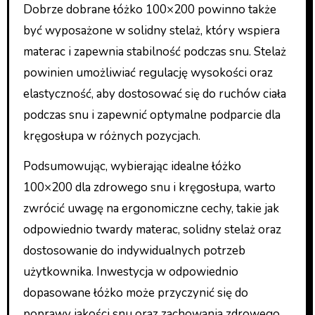
Dobrze dobrane łóżko 100×200 powinno także
być wyposażone w solidny stelaż, który wspiera
materac i zapewnia stabilność podczas snu. Stelaż
powinien umożliwiać regulację wysokości oraz
elastyczność, aby dostosować się do ruchów ciała
podczas snu i zapewnić optymalne podparcie dla
kręgosłupa w różnych pozycjach.
Podsumowując, wybierając idealne łóżko
100×200 dla zdrowego snu i kręgosłupa, warto
zwrócić uwagę na ergonomiczne cechy, takie jak
odpowiednio twardy materac, solidny stelaż oraz
dostosowanie do indywidualnych potrzeb
użytkownika. Inwestycja w odpowiednio
dopasowane łóżko może przyczynić się do
poprawy jakości snu oraz zachowania zdrowego