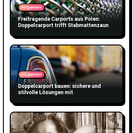
Allgemein
Freitragende Carports aus Polen:
Doppelcarport trifft Stabmattenzaun
Allgemein
Doppelcarport bauen: sichere und
stilvolle Lösungen mit
Doppelstabmattenzaun