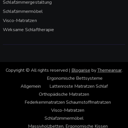
Schlafzimmergestaltung
Schlafzimmermöbel
Visco-Matratzen
Wirksame Schlaftherapie
Copyright © All rights reserved
|
Blogarise
by
Themeansar
.
Ergonomische Bettsysteme
Allgemein
Lattenroste
Matratzen
Schlaf
Orthopädische Matratzen
Federkernmatratzen
Schaumstoffmatratzen
Visco-Matratzen
Schlafzimmermöbel
Massivholzbetten, Ergonomische Kissen