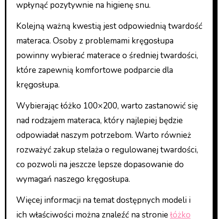
wpłynąć pozytywnie na higienę snu.
Kolejną ważną kwestią jest odpowiednią twardość
materaca. Osoby z problemami kręgosłupa
powinny wybierać materace o średniej twardości,
które zapewnią komfortowe podparcie dla
kręgosłupa.
Wybierając łóżko 100×200, warto zastanowić się
nad rodzajem materaca, który najlepiej będzie
odpowiadał naszym potrzebom. Warto również
rozważyć zakup stelaża o regulowanej twardości,
co pozwoli na jeszcze lepsze dopasowanie do
wymagań naszego kręgosłupa.
Więcej informacji na temat dostępnych modeli i
ich właściwości można znaleźć na stronie
łóżko