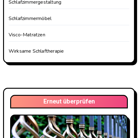
Schlafzimmergestaltung
Schlafzimmermöbel
Visco-Matratzen
Wirksame Schlaftherapie
Erneut überprüfen