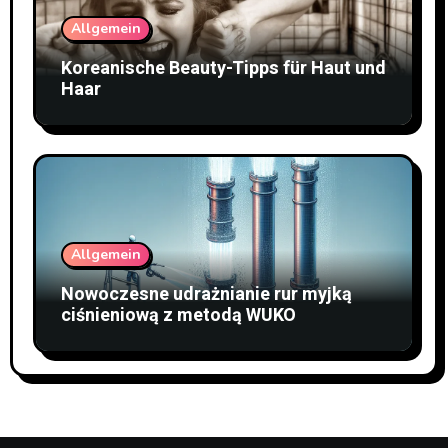
Allgemein
Koreanische Beauty-Tipps für Haut und
Haar
Allgemein
Nowoczesne udrażnianie rur myjką
ciśnieniową z metodą WUKO