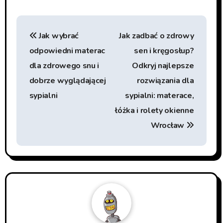
Beitragsnavigation
Jak wybrać
Jak zadbać o zdrowy
odpowiedni materac
sen i kręgosłup?
dla zdrowego snu i
Odkryj najlepsze
dobrze wyglądającej
rozwiązania dla
sypialni
sypialni: materace,
łóżka i rolety okienne
Wrocław