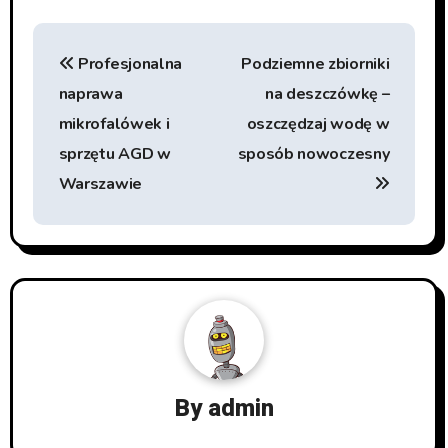
Beitragsnavigation
Profesjonalna
Podziemne zbiorniki
naprawa
na deszczówkę –
mikrofalówek i
oszczędzaj wodę w
sprzętu AGD w
sposób nowoczesny
Warszawie
By
admin