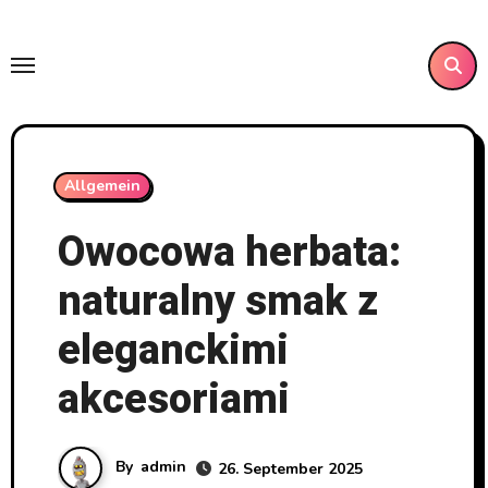
Skip
to
content
Allgemein
Owocowa herbata:
naturalny smak z
eleganckimi
akcesoriami
By
admin
26. September 2025