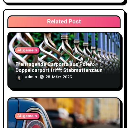
Related Post
Allgemein
Freitragende Carports aus Polen:
Doppelcarport trifft Stabmattenzaun
admin
28. März 2026
Allgemein