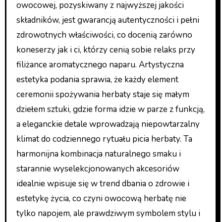
owocowej, pozyskiwany z najwyższej jakości
składników, jest gwarancją autentyczności i pełni
zdrowotnych właściwości, co docenią zarówno
koneserzy jak i ci, którzy cenią sobie relaks przy
filiżance aromatycznego naparu. Artystyczna
estetyka podania sprawia, że każdy element
ceremonii spożywania herbaty staje się małym
dziełem sztuki, gdzie forma idzie w parze z funkcją,
a eleganckie detale wprowadzają niepowtarzalny
klimat do codziennego rytuału picia herbaty. Ta
harmonijna kombinacja naturalnego smaku i
starannie wyselekcjonowanych akcesoriów
idealnie wpisuje się w trend dbania o zdrowie i
estetykę życia, co czyni owocową herbatę nie
tylko napojem, ale prawdziwym symbolem stylu i