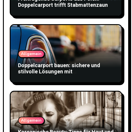
Doppelcarport trifft Stabmattenzaun
Allgemein
Doppelcarport bauen: sichere und
stilvolle Lösungen mit
Doppelstabmattenzaun
Allgemein