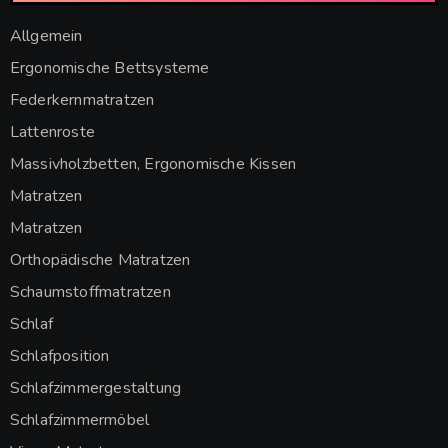
Allgemein
Ergonomische Bettsysteme
Federkernmatratzen
Lattenroste
Massivholzbetten, Ergonomische Kissen
Matratzen
Matratzen
Orthopädische Matratzen
Schaumstoffmatratzen
Schlaf
Schlafposition
Schlafzimmergestaltung
Schlafzimmermöbel