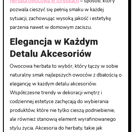
herbata owocowa w torebkach
– sposób, który
pozwala cieszyć się pełnią smaku w każdej
sytuacji, zachowując wysoką jakość i estetykę
parzenia nawet w domowym zaciszu.
Elegancja w Każdym
Detalu Akcesoriów
Owocowa herbata to wybór, który łączy w sobie
naturalny smak najlepszych owoców z dbałością o
elegancję w każdym detalu akcesoriów.
Współczesne trendy w dekoracji wnętrz i
codziennej estetyce zachęcają do wybierania
produktów, które nie tylko cieszą podniebienie,
ale również stanowią element wyrafinowanego
stylu życia. Akcesoria do herbaty, takie jak