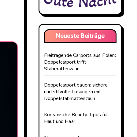
Neueste Beiträge
Freitragende Carports aus Polen:
Doppelcarport trifft
Stabmattenzaun
Doppelcarport bauen: sichere
und stilvolle Lösungen mit
Doppelstabmattenzaun
Koreanische Beauty-Tipps für
Haut und Haar