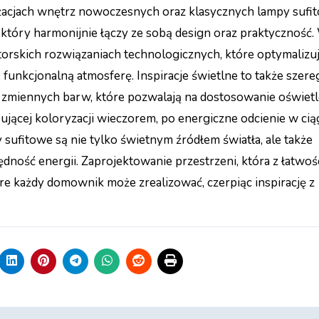
ranżacjach wnętrz nowoczesnych oraz klasycznych lampy sufi
 który harmonijnie łączy ze sobą design oraz praktyczność.
orskich rozwiązaniach technologicznych, które optymalizu
e funkcjonalną atmosferę. Inspiracje świetlne to także szere
 zmiennych barw, które pozwalają na dostosowanie oświetl
ącej koloryzacji wieczorem, po energiczne odcienie w ciąg
sufitowe są nie tylko świetnym źródłem światła, ale także
ność energii. Zaprojektowanie przestrzeni, która z łatwoś
óre każdy domownik może zrealizować, czerpiąc inspirację z