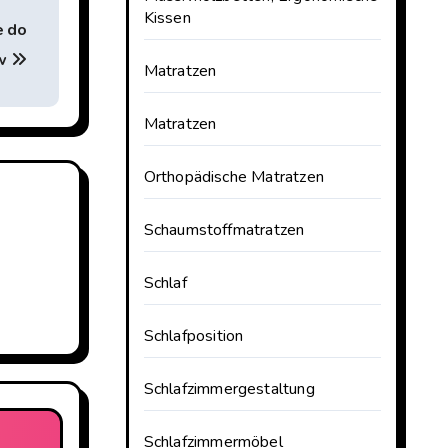
Kissen
e do
ew
Matratzen
Matratzen
Orthopädische Matratzen
Schaumstoffmatratzen
Schlaf
Schlafposition
Schlafzimmergestaltung
Schlafzimmermöbel