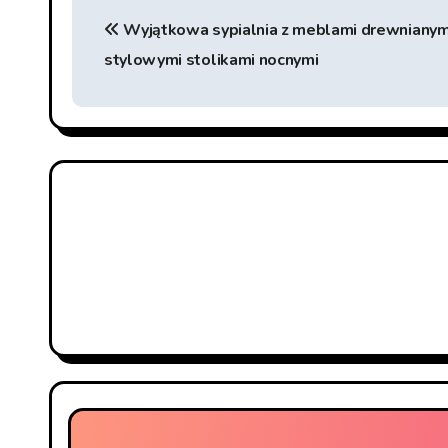
Beitragsnavigation
Wyjątkowa sypialnia z meblami drewnianymi
stylowymi stolikami nocnymi