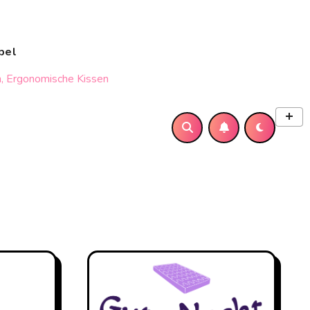
bel
, Ergonomische Kissen