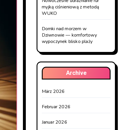
Nowoczesne udrażnianie rur
myjką ciśnieniową z metodą
WUKO
Domki nad morzem w
Dziwnowie — komfortowy
wypoczynek blisko plaży
Archive
März 2026
Februar 2026
Januar 2026