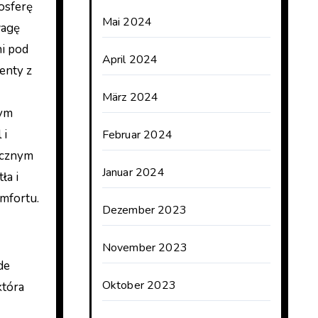
osferę
Mai 2024
wagę
ni pod
April 2024
enty z
März 2024
nym
 i
Februar 2024
ycznym
Januar 2024
ła i
omfortu.
Dezember 2023
November 2023
de
Oktober 2023
która