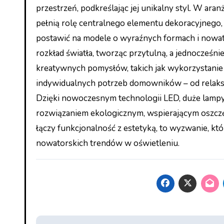
przestrzeń, podkreślając jej unikalny styl. W a
pełnią rolę centralnego elementu dekoracyjnego,
postawić na modele o wyraźnych formach i nowat
rozkład światła, tworząc przytulną, a jednocześni
kreatywnych pomysłów, takich jak wykorzystanie
indywidualnych potrzeb domowników – od relaksuj
Dzięki nowoczesnym technologii LED, duże lampy 
rozwiązaniem ekologicznym, wspierającym oszczęd
łączy funkcjonalność z estetyką, to wyzwanie, kt
nowatorskich trendów w oświetleniu.