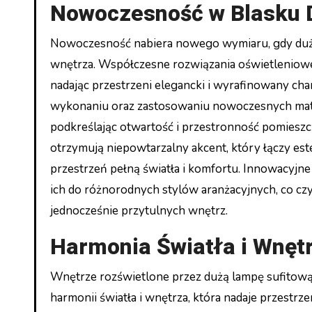
Nowoczesność w Blasku 
Nowoczesność nabiera nowego wymiaru, gdy duża 
wnętrza. Współczesne rozwiązania oświetleniowe, 
nadając przestrzeni elegancki i wyrafinowany ch
wykonaniu oraz zastosowaniu nowoczesnych materi
podkreślając otwartość i przestronność pomiesz
otrzymują niepowtarzalny akcent, który łączy es
przestrzeń pełną światła i komfortu. Innowacyjn
ich do różnorodnych stylów aranżacyjnych, co c
jednocześnie przytulnych wnętrz.
Harmonia Światła i Wnęt
Wnętrze rozświetlone przez dużą lampę sufitową 
harmonii światła i wnętrza, która nadaje przestrz