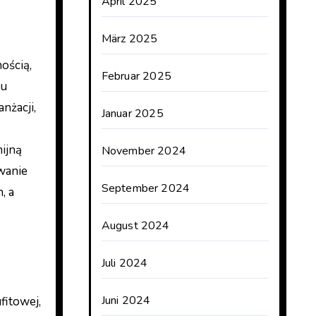
April 2025
März 2025
ością,
Februar 2025
mu
nżacji,
Januar 2025
ijną
November 2024
wanie
September 2024
, a
August 2024
Juli 2024
Juni 2024
fitowej,