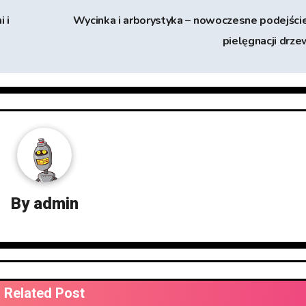
 i
Wycinka i arborystyka – nowoczesne podejści
pielęgnacji drz
By
admin
Related Post