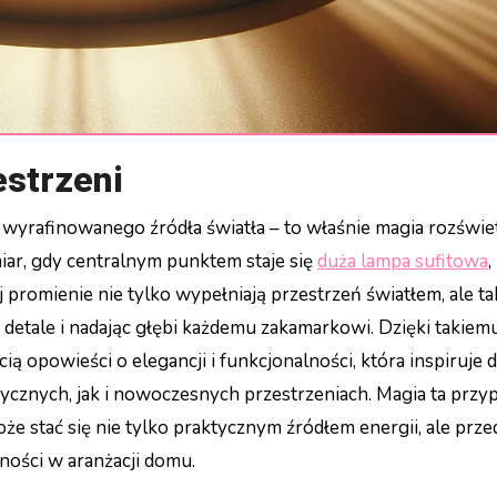
estrzeni
ar, gdy centralnym punktem staje się
duża lampa sufitowa
,
 promienie nie tylko wypełniają przestrzeń światłem, ale t
 detale i nadając głębi każdemu zakamarkowi. Dzięki takiem
cią opowieści o elegancji i funkcjonalności, która inspiruje 
cznych, jak i nowoczesnych przestrzeniach. Magia ta przy
że stać się nie tylko praktycznym źródłem energii, ale prze
ości w aranżacji domu.