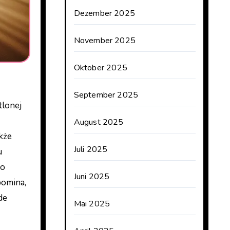
Dezember 2025
November 2025
Oktober 2025
September 2025
August 2025
akże
Juli 2025
u
do
Juni 2025
pomina,
de
Mai 2025