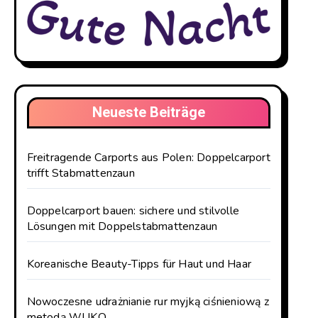
Neueste Beiträge
Freitragende Carports aus Polen: Doppelcarport
trifft Stabmattenzaun
Doppelcarport bauen: sichere und stilvolle
Lösungen mit Doppelstabmattenzaun
Koreanische Beauty-Tipps für Haut und Haar
Nowoczesne udrażnianie rur myjką ciśnieniową z
metodą WUKO