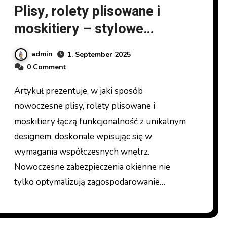
Plisy, rolety plisowane i
moskitiery – stylowe
rozwiązania dla Twojego
admin
1. September 2025
domu we Wrocławiu
0 Comment
Artykuł prezentuje, w jaki sposób
nowoczesne plisy, rolety plisowane i
moskitiery łączą funkcjonalność z unikalnym
designem, doskonale wpisując się w
wymagania współczesnych wnętrz.
Nowoczesne zabezpieczenia okienne nie
tylko optymalizują zagospodarowanie…