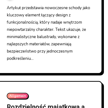
Artykuł przedstawia nowoczesne schody jako
kluczowy element łączący design z
funkcjonalnością, który nadaje wnętrzom
niepowtarzalny charakter. Tekst ukazuje, że
minimalistyczne balustrady, wykonane z
najlepszych materiałów, zapewniają
bezpieczeństwo przy jednoczesnym
podkreśleniu…
Allgemein
Rozdzielność majątkowa a