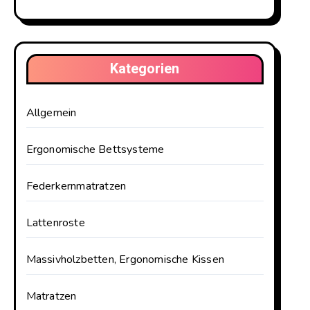
Kategorien
Allgemein
Ergonomische Bettsysteme
Federkernmatratzen
Lattenroste
Massivholzbetten, Ergonomische Kissen
Matratzen