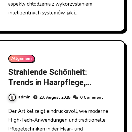
aspekty chłodzenia z wykorzystaniem
inteligentnych systemów, jak i…
Allgemein
Strahlende Schönheit:
Trends in Haarpflege,
koreanischer Hautpflege
admin
23. August 2025
0 Comment
und Friseurkosmetik
Der Artikel zeigt eindrucksvoll, wie moderne
High-Tech-Anwendungen und traditionelle
Pflegetechniken in der Haar- und