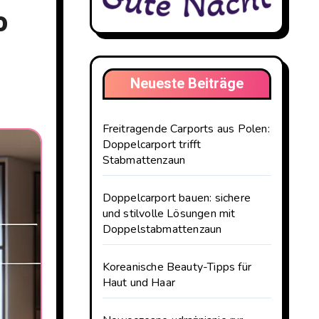
o
Neueste Beiträge
Freitragende Carports aus Polen:
Doppelcarport trifft
Stabmattenzaun
Doppelcarport bauen: sichere
und stilvolle Lösungen mit
Doppelstabmattenzaun
Koreanische Beauty-Tipps für
Haut und Haar