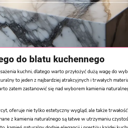
ego do blatu kuchennego
ralny to jeden z najbardziej atrakcyjnych i trwałych materi
 Warto zatem zastanowić się nad wyborem kamienia naturalne
cyt, oferuje nie tylko estetyczny wygląd, ale także trwałość 
ane z kamienia naturalnego są łatwe w utrzymaniu czystoś
, kamień naturalny dodaje elegancji i prestiżu każdej kuchn