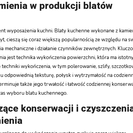
mienia w produkcji blatów
ent wyposażenia kuchni. Blaty kuchenne wykonane z kamie
cyt, cieszą się coraz większą popularnością ze względu na s
nia mechaniczne i działanie czynników zewnętrznych. Kluc
ia jest technika wykończenia powierzchni, która ma istot
ne techniki wykończenia, w tym polerowanie, szlify, szczotk
u odpowiednią teksturę, połysk i wytrzymałość na codzien
rminuje także jego trwałość i łatwość codziennej konserwac
zas wyboru blatu kuchennego.
ące konserwacji i czyszczeni
ienia