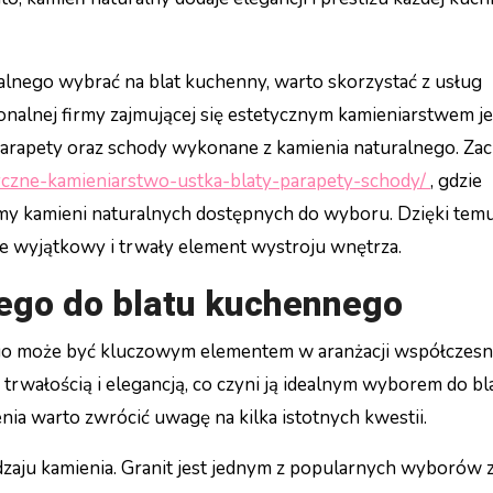
uralnego wybrać na blat kuchenny, warto skorzystać z usług
nalnej firmy zajmującej się estetycznym kamieniarstwem je
, parapety oraz schody wykonane z kamienia naturalnego. Z
etyczne-kamieniarstwo-ustka-blaty-parapety-schody/
, gdzie
gamy kamieni naturalnych dostępnych do wyboru. Dzięki tem
kże wyjątkowy i trwały element wystroju wnętrza.
ego do blatu kuchennego
go może być kluczowym elementem w aranżacji współczesn
 trwałością i elegancją, co czyni ją idealnym wyborem do bl
a warto zwrócić uwagę na kilka istotnych kwestii.
dzaju kamienia. Granit jest jednym z popularnych wyborów 