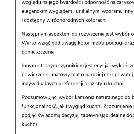
względu na jego twardość i odporność na zarysow
eleganckim wyglądem i unikalnymi wzorami. Inny
i dostępny w różnorodnych kolorach.
Następnym aspektem do rozważenia jest wybór odp
Warto wziąć pod uwagę kolor mebli, podłogi oraz
pomieszczenia.
Innym istotnym czynnikiem jest edycja i wykończe
powierzchni, matowy blat o bardziej chropowatej 
indywidualnych preferencji oraz stylu kuchni.
Podsumowując, wybór kamienia naturalnego do bl
funkcjonalność, jak i wygląd kuchni. Zrozumien
podjąć świadomą decyzję, zapewniając idealne do
kuchni.