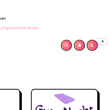
bel
, Ergonomische Kissen