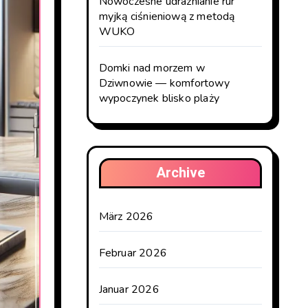
Nowoczesne udrażnianie rur
myjką ciśnieniową z metodą
WUKO
Domki nad morzem w
Dziwnowie — komfortowy
wypoczynek blisko plaży
Archive
März 2026
Februar 2026
Januar 2026