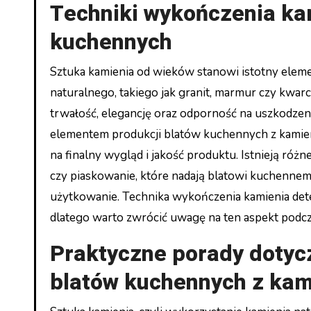
Techniki wykończenia ka
kuchennych
Sztuka kamienia od wieków stanowi istotny elem
naturalnego, takiego jak granit, marmur czy kwar
trwałość, elegancję oraz odporność na uszkodze
elementem produkcji blatów kuchennych z kamien
na finalny wygląd i jakość produktu. Istnieją róż
czy piaskowanie, które nadają blatowi kuchennem
użytkowanie. Technika wykończenia kamienia dete
dlatego warto zwrócić uwagę na ten aspekt podc
Praktyczne porady dotycz
blatów kuchennych z kam