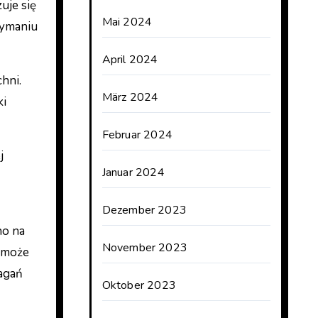
uje się
Mai 2024
zymaniu
April 2024
hni.
März 2024
ki
Februar 2024
j
Januar 2024
Dezember 2023
no na
November 2023
pomoże
agań
Oktober 2023