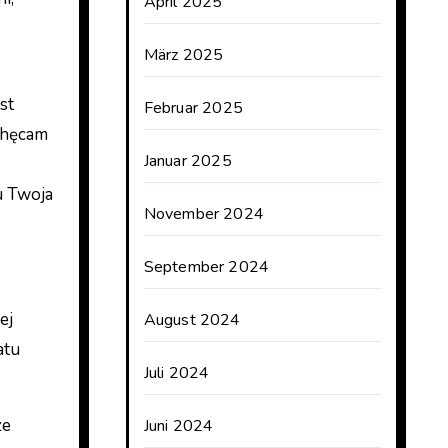
April 2025
März 2025
st
Februar 2025
achęcam
Januar 2025
u Twoja
November 2024
September 2024
ej
August 2024
atu
Juli 2024
ze
Juni 2024