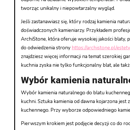
tworząc unikalny i niepowtarzalny wygląd.
Jeśli zastanawiasz się, który rodzaj kamienia nat
doświadczonych kamieniarzy. Przykładem profesjo
ArchiStone, która oferuje wysokiej jakości blaty
do odwiedzenia strony
https://archistone.pl/est
znajdziesz więcej informacji na temat szerokiej 
kuchnia zyska nie tylko funkcjonalny blat, ale ta
Wybór kamienia naturaln
Wybór kamienia naturalnego do blatu kuchenne
kuchni. Sztuka kamienia od dawna kojarzona jest z
kuchennego. Przy wyborze odpowiedniego kamieni
Pierwszym krokiem jest podjęcie decyzji co do ro